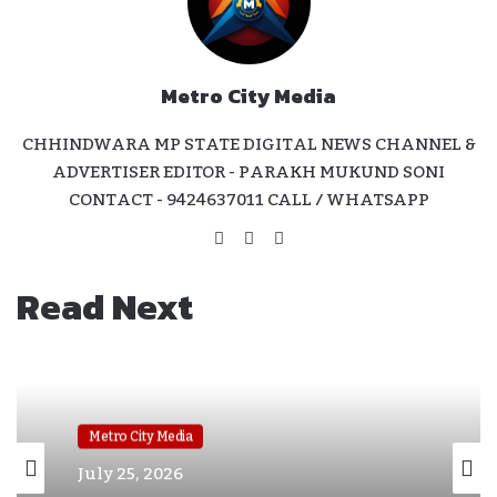
Metro City Media
CHHINDWARA MP STATE DIGITAL NEWS CHANNEL &
ADVERTISER EDITOR - PARAKH MUKUND SONI
CONTACT - 9424637011 CALL / WHATSAPP
Website
Facebook
Instagram
Read Next
Metro City Media
July 25, 2026