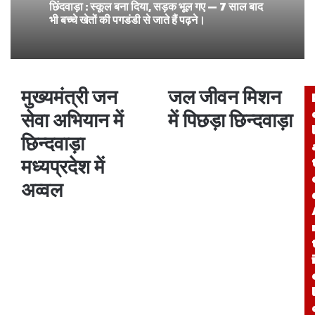
छिंदवाड़ा : स्कूल बना दिया, सड़क भूल गए — 7 साल बाद
भी बच्चे खेतों की पगडंडी से जाते हैं पढ़ने।
मुख्यमंत्री जन
जल जीवन मिशन
सेवा अभियान में
में पिछड़ा छिन्दवाड़ा
छिन्दवाड़ा
मध्यप्रदेश में
अव्वल