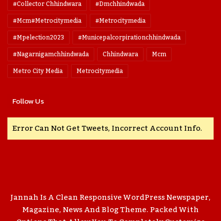
#collector Chhindwara
#dmchhindwada
#mcm#metrocitymedia
#metrocitymedia
#mpelection2023
#municepalcorpirationchhindwada
#nagarnigamchhindwada
Chhindwara
Mcm
Metro City Media
Metrocitymedia
Follow Us
Error Can Not Get Tweets, Incorrect Account Info.
Jannah Is A Clean Responsive WordPress Newspaper,
Magazine, News And Blog Theme. Packed With