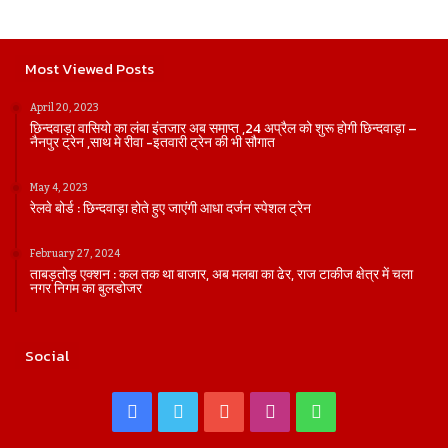
Most Viewed Posts
April 20, 2023
छिन्दवाड़ा वासियो का लंबा इंतजार अब समाप्त ,24 अप्रैल को शुरू होगी छिन्दवाड़ा –
नैनपुर ट्रेन ,साथ मे रीवा -इतवारी ट्रेन की भी सौगात
May 4, 2023
रेलवे बोर्ड : छिन्दवाड़ा होते हुए जाएंगी आधा दर्जन स्पेशल ट्रेन
February 27, 2024
ताबड़तोड़ एक्शन : कल तक था बाजार, अब मलबा का ढेर, राज टाकीज क्षेत्र में चला
नगर निगम का बुलडोजर
Social
Facebook
Twitter
YouTube
Instagram
WhatsApp