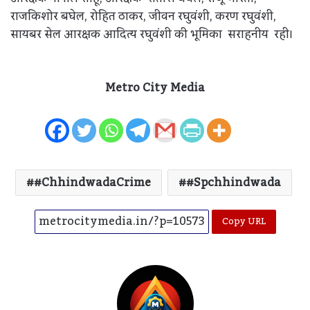
राजकिशोर बघेल, रोहित ठाकर, जीवन रघुवंशी, करण रघुवंशी,
सायबर सेल आरक्षक आदित्य रघुवंशी की भूमिका सराहनीय रही।
Metro City Media
#ChhindwadaCrime
#spchhindwada
Copy URL