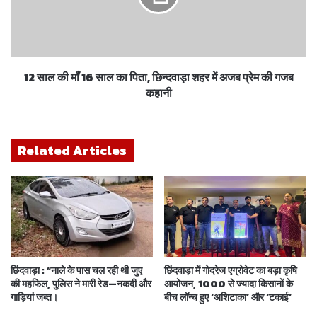
12 साल की माँ 16 साल का पिता, छिन्दवाड़ा शहर में अजब प्रेम की गजब
कहानी
Related Articles
छिंदवाड़ा : “नाले के पास चल रही थी जुए
छिंदवाड़ा में गोदरेज एग्रोवेट का बड़ा कृषि
की महफिल, पुलिस ने मारी रेड—नकदी और
आयोजन, 1000 से ज्यादा किसानों के
गाड़ियां जब्त।
बीच लॉन्च हुए ‘अशिटाका’ और ‘टकाई’