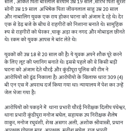
साल , अंकित पिता बारेलाल सरेयाम उम्र 19 साल ,सौरभ पिता सुरेश
सोनी उम्र 19 साल अभिषेक पिता जीवनलाल साहू उम्र 20 साल
और नाबालिग युवक एक राय होकर घटना को अंजाम दे रहे थे। देर
एक से डेढ़ बजे के बीच वे राहगीरों को निशाना बनाते थे। सामुहिक
रूप से राहगीरों को घेरकर ,चाकू अड़ा कर नगद और मोबाइल छीनते
थे। रकम को युवक आपस मे बांट लेते थे।
युवकों की उम्र 18 से 20 साल की है। ये युवक अपने शौक पूरे करने
के लिए लूट की प्लानिग बनाते थे। इससे पहले की वे किसी बड़ी
घटना को अंजाम देते चौरई और कुंडीपूरा पुलिस की टीम ने
आरोपियों को ढूंढ निकाला है। आरोपीयो के खिलाफ धारा 309 (4)
बी एन एस में अपराध दर्ज किया गया था। न्यायालय में पेश कर उन्हें
जेल भेजा गया है।
आरोपियों को पकड़ने में थाना प्रभारी चौरई निरीक्षक दिलीप पंचेश्वर,
थाना प्रभारी कुंडीपुरा मनोज बघेल, सहायक उप निरीक्षक शैलेष
ठाकुर, मनोज रघुवंशी, शेख असगर अली, अशोक श्रीवास्त्री, प्रधान
आरक्षक गोपाल साहू, आरक्षक सतीश बघेल, राजू भारती,