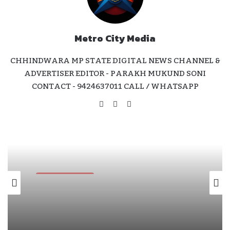
Metro City Media
CHHINDWARA MP STATE DIGITAL NEWS CHANNEL &
ADVERTISER EDITOR - PARAKH MUKUND SONI
CONTACT - 9424637011 CALL / WHATSAPP
Website
Facebook
Instagram
Metro City Media
July 11, 2026
घोड़े पर सवार हुए निगम अध्यक्ष सोनू मागो — कार्यकर्ताओं
ने मनाया धूमधाम से जन्मदिन , की पद उनती की कामना।