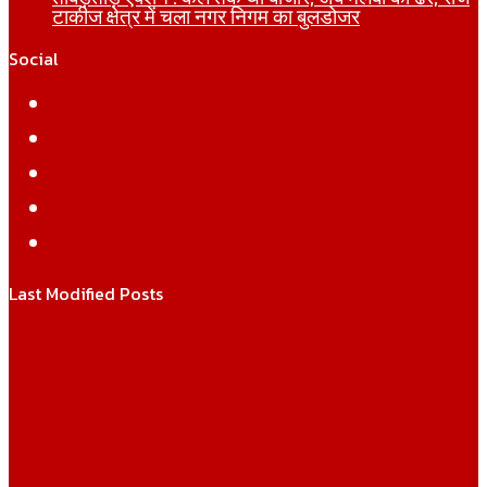
टाकीज क्षेत्र में चला नगर निगम का बुलडोजर
Social
Facebook
Twitter
YouTube
Instagram
WhatsApp
Last Modified Posts