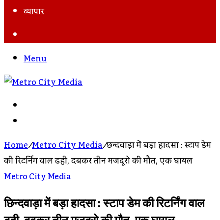
व्यापार
Search
For
Menu
Search
For
Log
In
Home
/
Metro City Media
/
छिन्दवाड़ा में बड़ा हादसा : स्टाप डेम
की रिटर्निंग वाल ढही, दबकर तीन मजदूरो की मौत, एक घायल
Metro City Media
छिन्दवाड़ा में बड़ा हादसा : स्टाप डेम की रिटर्निंग वाल