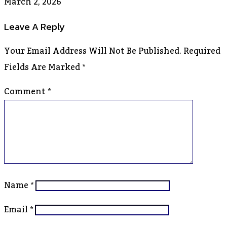
March 2, 2026
Leave A Reply
Your Email Address Will Not Be Published.
Required
Fields Are Marked
*
Comment
*
Name
*
Email
*