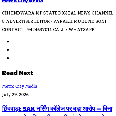
Metro City Media
CHHINDWARA MP STATE DIGITAL NEWS CHANNEL
& ADVERTISER EDITOR - PARAKH MUKUND SONI
CONTACT - 9424637011 CALL / WHATSAPP
Website
Facebook
Instagram
Read Next
Metro City Media
July 29, 2026
छिंदवाड़ा: SAK नर्सिंग कॉलेज पर बड़ा आरोप — बिना