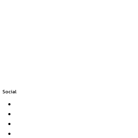
Social
Facebook
Twitter
YouTube
Instagram