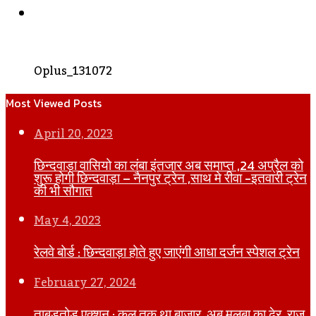
WhatsApp
Oplus_131072
Most Viewed Posts
April 20, 2023
छिन्दवाड़ा वासियो का लंबा इंतजार अब समाप्त ,24 अप्रैल को
शुरू होगी छिन्दवाड़ा – नैनपुर ट्रेन ,साथ मे रीवा -इतवारी ट्रेन
की भी सौगात
May 4, 2023
रेलवे बोर्ड : छिन्दवाड़ा होते हुए जाएंगी आधा दर्जन स्पेशल ट्रेन
February 27, 2024
ताबड़तोड़ एक्शन : कल तक था बाजार, अब मलबा का ढेर, राज