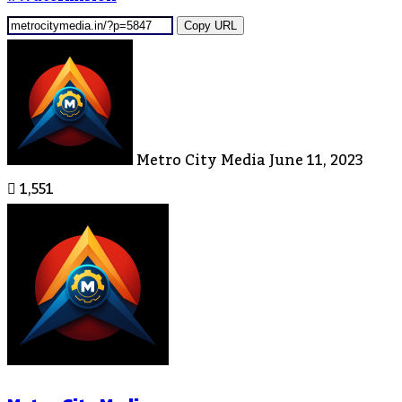
Copy URL
Send
An
Email
Metro City Media
June 11, 2023
1,551