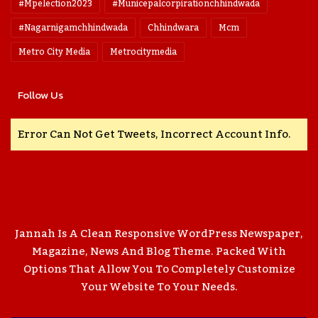
#mpelection2023
#municepalcorpirationchhindwada
#nagarnigamchhindwada
Chhindwara
Mcm
Metro City Media
Metrocitymedia
Follow Us
Error Can Not Get Tweets, Incorrect Account Info.
Jannah Is A Clean Responsive WordPress Newspaper,
Magazine, News And Blog Theme. Packed With
Options That Allow You To Completely Customize
Your Website To Your Needs.