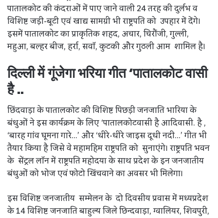
पातालकोट की कंदराओं में पाए जाने वाली 24 तरह की दुर्लभ व
विशिष्ट जड़ी-बूटी एवं खाद्य सामग्री भी राष्ट्रपति को उपहार में देंगे।
इसमें पातालकोट का प्राकृतिक शहद, अचार, चिरौंजी, गुल्ली,
महुआ, बल्हर बीज, हर्रा, सवॉ, कुटकी और गुठली आम शामिल है।
दिल्ली में गूंजेगा भरिया गीत ‘पातालकोट वासी
है ..
छिंदवाड़ा के पातालकोट की विशिष्ट पिछड़ी जनजाति भारिया के
बंधुओं ने इस कार्यक्रम के लिए ‘पातालकोटवासी है आदिवासी. है ,
‘बारह गांव घूमना गारे…’ और ‘धीरे-धीरे जाइस दूधी नदी…’ गीत भी
तैयार किया है जिसे वे महामहिम राष्ट्रपति को सुनाएंगे। राष्ट्रपति भवन
के सेंट्रल लॉन में राष्ट्रपति महोदया के साथ प्रदेश के इन जनजातीय
बंधुओं को भोज एवं फोटो खिंचवाने का अवसर भी मिलेगा।
इस विशिष्ट जनजातीय सम्मेलन के दो दिवसीय प्रवास में मध्यप्रदेश
के 14 विशिष्ट जनजाति बाहुल्य जिले छिन्दवाड़ा, ग्वालियर, शिवपुरी,