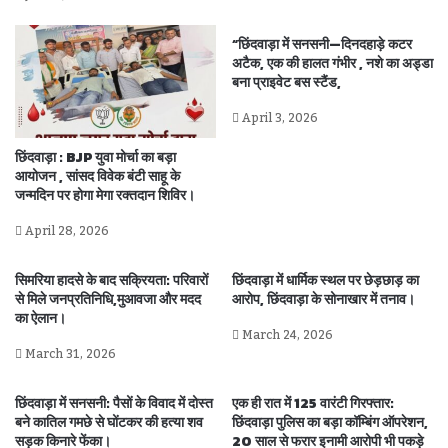
“छिंदवाड़ा में सनसनी—दिनदहाड़े कटर
अटैक, एक की हालत गंभीर , नशे का अड्डा
बना प्राइवेट बस स्टैंड,
April 3, 2026
छिंदवाड़ा : BJP युवा मोर्चा का बड़ा
आयोजन , सांसद विवेक बंटी साहू के
जन्मदिन पर होगा मेगा रक्तदान शिविर।
April 28, 2026
सिमरिया हादसे के बाद सक्रियता: परिवारों
छिंदवाड़ा में धार्मिक स्थल पर छेड़छाड़ का
से मिले जनप्रतिनिधि,मुआवजा और मदद
आरोप, छिंदवाड़ा के सोनाखार में तनाव।
का ऐलान।
March 24, 2026
March 31, 2026
छिंदवाड़ा में सनसनी: पैसों के विवाद में दोस्त
एक ही रात में 125 वारंटी गिरफ्तार:
बने कातिल गमछे से घोंटकर की हत्या शव
छिंदवाड़ा पुलिस का बड़ा कॉम्बिंग ऑपरेशन,
सड़क किनारे फेंका।
20 साल से फरार इनामी आरोपी भी पकड़े