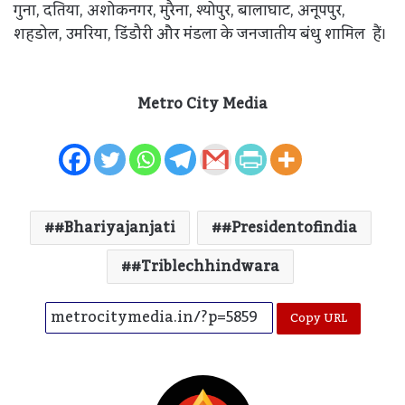
गुना, दतिया, अशोकनगर, मुरैना, श्योपुर, बालाघाट, अनूपपुर,
शहडोल, उमरिया, डिंडौरी और मंडला के जनजातीय बंधु शामिल हैं।
Metro City Media
#bhariyajanjati
#presidentofindia
#triblechhindwara
Copy URL