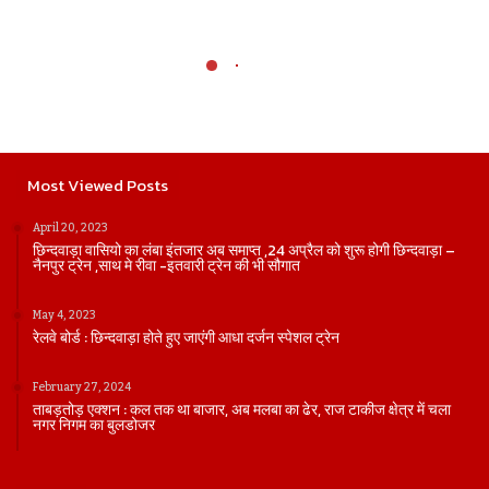
Most Viewed Posts
April 20, 2023
छिन्दवाड़ा वासियो का लंबा इंतजार अब समाप्त ,24 अप्रैल को शुरू होगी छिन्दवाड़ा –
नैनपुर ट्रेन ,साथ मे रीवा -इतवारी ट्रेन की भी सौगात
May 4, 2023
रेलवे बोर्ड : छिन्दवाड़ा होते हुए जाएंगी आधा दर्जन स्पेशल ट्रेन
February 27, 2024
ताबड़तोड़ एक्शन : कल तक था बाजार, अब मलबा का ढेर, राज टाकीज क्षेत्र में चला
नगर निगम का बुलडोजर