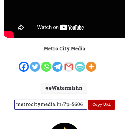
Metro City Media
#watermishn
Copy URL