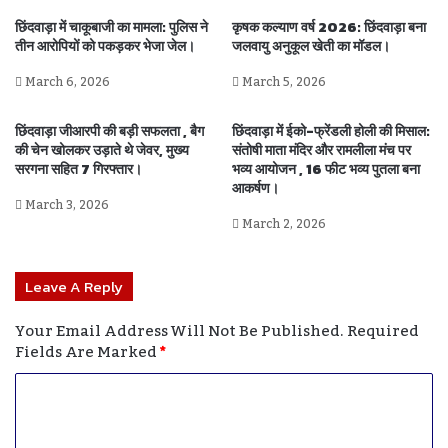
छिंदवाड़ा में चाकूबाजी का मामला: पुलिस ने
कृषक कल्याण वर्ष 2026: छिंदवाड़ा बना
तीन आरोपियों को पकड़कर भेजा जेल।
जलवायु अनुकूल खेती का मॉडल।
March 6, 2026
March 5, 2026
छिंदवाड़ा जीआरपी की बड़ी सफलता , बैग
छिंदवाड़ा में ईको-फ्रेंडली होली की मिसाल:
की चेन खोलकर उड़ाते थे जेवर, मुख्य
संतोषी माता मंदिर और रामलीला मंच पर
सरगना सहित 7 गिरफ्तार।
भव्य आयोजन , 16 फीट भव्य पुतला बना
आकर्षण।
March 3, 2026
March 2, 2026
Leave A Reply
Your Email Address Will Not Be Published.
Required
Fields Are Marked
*
C
O