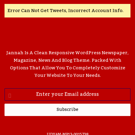
Error Can Not Get Tweets, Incorrect Account Info.
Jannah Is A Clean Responsive WordPress Newspaper,
Magazine, News And Blog Theme. Packed With
Options That Allow You To Completely Customize
Your Website To Your Needs.
Enter
Your
Email
Address
UDYAM-MP13-0015738