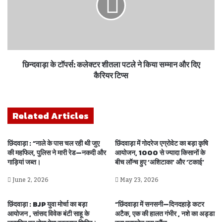
छिन्दवाड़ा के टॉपर्स: कलेक्टर शीतला पटले ने किया सम्मान और दिए
कैरियर टिप्स
Related Articles
छिंदवाड़ा : “नाले के पास चल रही थी जुए
छिंदवाड़ा में गोदरेज एग्रोवेट का बड़ा कृषि
की महफिल, पुलिस ने मारी रेड—नकदी और
आयोजन, 1000 से ज्यादा किसानों के
गाड़ियां जब्त।
बीच लॉन्च हुए ‘अशिटाका’ और ‘टकाई’
June 2, 2026
May 23, 2026
छिंदवाड़ा : BJP युवा मोर्चा का बड़ा
“छिंदवाड़ा में सनसनी—दिनदहाड़े कटर
आयोजन , सांसद विवेक बंटी साहू के
अटैक, एक की हालत गंभीर , नशे का अड्डा