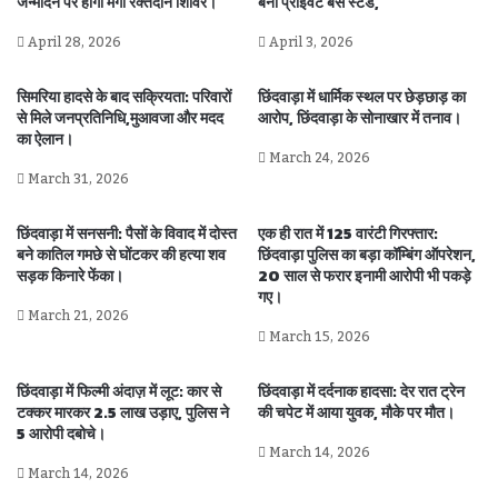
जन्मदिन पर होगा मेगा रक्तदान शिविर।
बना प्राइवेट बस स्टैंड,
April 28, 2026
April 3, 2026
सिमरिया हादसे के बाद सक्रियता: परिवारों
छिंदवाड़ा में धार्मिक स्थल पर छेड़छाड़ का
से मिले जनप्रतिनिधि,मुआवजा और मदद
आरोप, छिंदवाड़ा के सोनाखार में तनाव।
का ऐलान।
March 24, 2026
March 31, 2026
छिंदवाड़ा में सनसनी: पैसों के विवाद में दोस्त
एक ही रात में 125 वारंटी गिरफ्तार:
बने कातिल गमछे से घोंटकर की हत्या शव
छिंदवाड़ा पुलिस का बड़ा कॉम्बिंग ऑपरेशन,
सड़क किनारे फेंका।
20 साल से फरार इनामी आरोपी भी पकड़े
गए।
March 21, 2026
March 15, 2026
छिंदवाड़ा में फिल्मी अंदाज़ में लूट: कार से
छिंदवाड़ा में दर्दनाक हादसा: देर रात ट्रेन
टक्कर मारकर 2.5 लाख उड़ाए, पुलिस ने
की चपेट में आया युवक, मौके पर मौत।
5 आरोपी दबोचे।
March 14, 2026
March 14, 2026