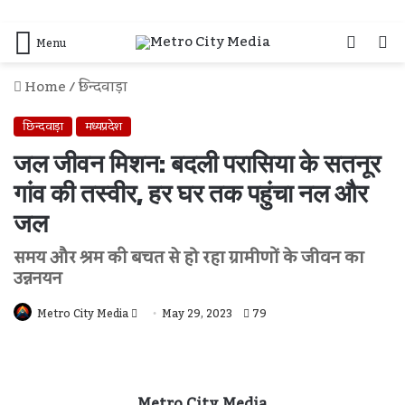
Log
S
Menu
In
F
Home
/
छिन्दवाड़ा
छिन्दवाड़ा
मध्यप्रदेश
जल जीवन मिशन: बदली परासिया के सतनूर
गांव की तस्वीर, हर घर तक पहुंचा नल और
जल
समय और श्रम की बचत से हो रहा ग्रामीणों के जीवन का
उन्ननयन
Send
Metro City Media
May 29, 2023
79
An
Email
Metro City Media