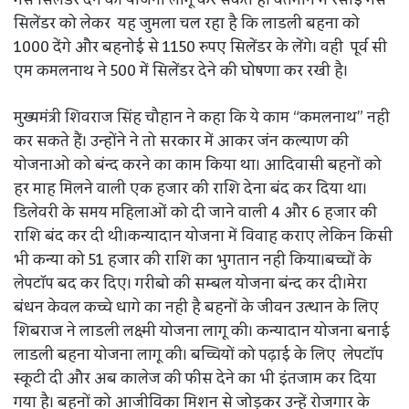
गैस सिलेंडर देने की योजना लागू कर सकते हैं। वर्तमान में रसोई गैस
सिलेंडर को लेकर यह जुमला चल रहा है कि लाडली बहना को
1000 देंगे और बहनोई से 1150 रुपए सिलेंडर के लेंगे। वही पूर्व सी
एम कमलनाथ ने 500 में सिलेंडर देने की घोषणा कर रखी है।
मुख्यमंत्री शिवराज सिंह चौहान ने कहा कि ये काम “कमलनाथ” नही
कर सकते हैं। उन्होंने ने तो सरकार में आकर जंन कल्याण की
योजनाओ को बंन्द करने का काम किया था। आदिवासी बहनों को
हर माह मिलने वाली एक हजार की राशि देना बंद कर दिया था।
डिलेवरी के समय महिलाओं को दी जाने वाली 4 और 6 हजार की
राशि बंद कर दी थी।कन्यादान योजना में विवाह कराए लेकिन किसी
भी कन्या को 51 हजार की राशि का भुगतान नही किया।बच्चों के
लेपटॉप बद कर दिए। गरीबो की सम्बल योजना बंन्द कर दी।मेरा
बंधन केवल कच्चे धागे का नही है बहनों के जीवन उत्थान के लिए
शिबराज ने लाडली लक्ष्मी योजना लागू की। कन्यादान योजना बनाई
लाडली बहना योजना लागू की। बच्चियों को पढ़ाई के लिए लेपटॉप
स्कूटी दी और अब कालेज की फीस देने का भी इंतजाम कर दिया
गया है। बहनों को आजीविका मिशन से जोड़कर उन्हें रोजगार के