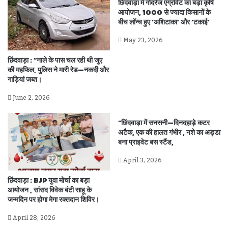
छिंदवाड़ा में गोदरेज एग्रोवेट का बड़ा कृषि
आयोजन, 1000 से ज्यादा किसानों के
बीच लॉन्च हुए ‘अशिटाका’ और ‘टकाई’
May 23, 2026
छिंदवाड़ा : “नाले के पास चल रही थी जुए
की महफिल, पुलिस ने मारी रेड—नकदी और
गाड़ियां जब्त।
June 2, 2026
“छिंदवाड़ा में सनसनी—दिनदहाड़े कटर
अटैक, एक की हालत गंभीर , नशे का अड्डा
बना प्राइवेट बस स्टैंड,
April 3, 2026
छिंदवाड़ा : BJP युवा मोर्चा का बड़ा
आयोजन , सांसद विवेक बंटी साहू के
जन्मदिन पर होगा मेगा रक्तदान शिविर।
April 28, 2026