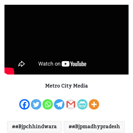
Metro City Media
#bjpchhindwara
#bjpmadhypradesh