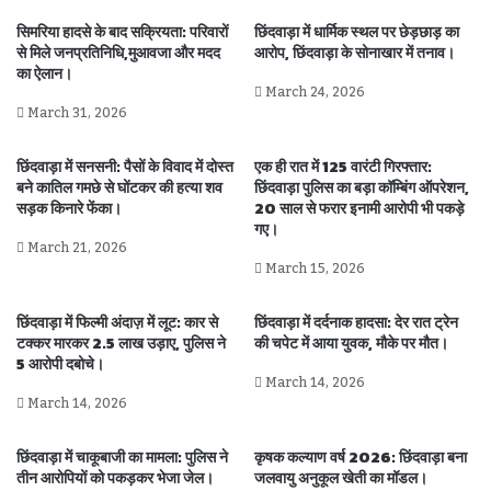
सिमरिया हादसे के बाद सक्रियता: परिवारों
छिंदवाड़ा में धार्मिक स्थल पर छेड़छाड़ का
से मिले जनप्रतिनिधि,मुआवजा और मदद
आरोप, छिंदवाड़ा के सोनाखार में तनाव।
का ऐलान।
March 24, 2026
March 31, 2026
छिंदवाड़ा में सनसनी: पैसों के विवाद में दोस्त
एक ही रात में 125 वारंटी गिरफ्तार:
बने कातिल गमछे से घोंटकर की हत्या शव
छिंदवाड़ा पुलिस का बड़ा कॉम्बिंग ऑपरेशन,
सड़क किनारे फेंका।
20 साल से फरार इनामी आरोपी भी पकड़े
गए।
March 21, 2026
March 15, 2026
छिंदवाड़ा में फिल्मी अंदाज़ में लूट: कार से
छिंदवाड़ा में दर्दनाक हादसा: देर रात ट्रेन
टक्कर मारकर 2.5 लाख उड़ाए, पुलिस ने
की चपेट में आया युवक, मौके पर मौत।
5 आरोपी दबोचे।
March 14, 2026
March 14, 2026
छिंदवाड़ा में चाकूबाजी का मामला: पुलिस ने
कृषक कल्याण वर्ष 2026: छिंदवाड़ा बना
तीन आरोपियों को पकड़कर भेजा जेल।
जलवायु अनुकूल खेती का मॉडल।