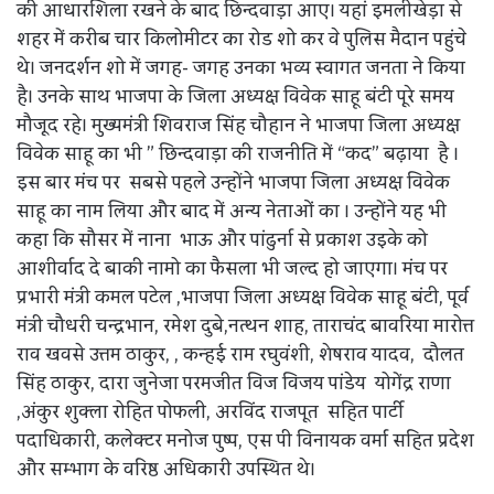
की आधारशिला रखने के बाद छिन्दवाड़ा आए। यहां इमलीखेड़ा से
शहर में करीब चार किलोमीटर का रोड शो कर वे पुलिस मैदान पहुंचे
थे। जनदर्शन शो में जगह- जगह उनका भव्य स्वागत जनता ने किया
है। उनके साथ भाजपा के जिला अध्यक्ष विवेक साहू बंटी पूरे समय
मौजूद रहे। मुख्यमंत्री शिवराज सिंह चौहान ने भाजपा जिला अध्यक्ष
विवेक साहू का भी ” छिन्दवाड़ा की राजनीति में “कद” बढ़ाया है ।
इस बार मंच पर सबसे पहले उन्होंने भाजपा जिला अध्यक्ष विवेक
साहू का नाम लिया और बाद में अन्य नेताओं का । उन्होंने यह भी
कहा कि सौसर में नाना भाऊ और पांढुर्ना से प्रकाश उइके को
आशीर्वाद दे बाकी नामो का फैसला भी जल्द हो जाएगा। मंच पर
प्रभारी मंत्री कमल पटेल ,भाजपा जिला अध्यक्ष विवेक साहू बंटी, पूर्व
मंत्री चौधरी चन्द्रभान, रमेश दुबे,नत्थन शाह, ताराचंद बावरिया मारोत्त
राव खवसे उत्तम ठाकुर, , कन्हई राम रघुवंशी, शेषराव यादव, दौलत
सिंह ठाकुर, दारा जुनेजा परमजीत विज विजय पांडेय योगेंद्र राणा
,अंकुर शुक्ला रोहित पोफली, अरविंद राजपूत सहित पार्टी
पदाधिकारी, कलेक्टर मनोज पुष्प, एस पी विनायक वर्मा सहित प्रदेश
और सम्भाग के वरिष्ठ अधिकारी उपस्थित थे।