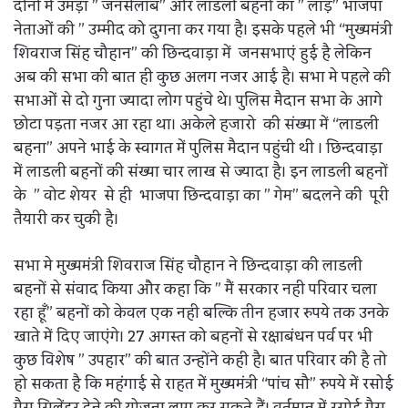
दोनो में उमड़ा ” जनसैलाब” और लाडली बहनों का ” लाड़” भाजपा
नेताओं की ” उम्मीद को दुगना कर गया है। इसके पहले भी “मुख्यमंत्री
शिवराज सिंह चौहान” की छिन्दवाड़ा में जनसभाएं हुई है लेकिन
अब की सभा की बात ही कुछ अलग नजर आई है। सभा मे पहले की
सभाओं से दो गुना ज्यादा लोग पहुंचे थे। पुलिस मैदान सभा के आगे
छोटा पड़ता नजर आ रहा था। अकेले हजारो की संख्या में “लाडली
बहना” अपने भाई के स्वागत में पुलिस मैदान पहुंची थी । छिन्दवाड़ा
में लाडली बहनों की संख्या चार लाख से ज्यादा है। इन लाडली बहनों
के ” वोट शेयर से ही भाजपा छिन्दवाड़ा का ” गेम” बदलने की पूरी
तैयारी कर चुकी है।
सभा मे मुख्यमंत्री शिवराज सिंह चौहान ने छिन्दवाड़ा की लाडली
बहनों से संवाद किया और कहा कि ” मैं सरकार नही परिवार चला
रहा हूँ” बहनों को केवल एक नही बल्कि तीन हजार रुपये तक उनके
खाते में दिए जाएंगे। 27 अगस्त को बहनों से रक्षाबंधन पर्व पर भी
कुछ विशेष ” उपहार” की बात उन्होंने कही है। बात परिवार की है तो
हो सकता है कि महंगाई से राहत में मुख्यमंत्री “पांच सौ” रुपये में रसोई