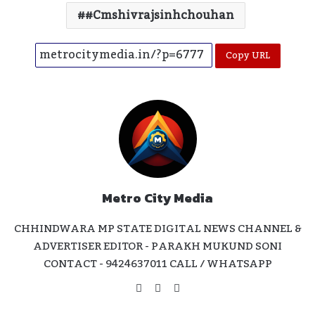
#cmshivrajsinhchouhan
Copy URL
Metro City Media
CHHINDWARA MP STATE DIGITAL NEWS CHANNEL &
ADVERTISER EDITOR - PARAKH MUKUND SONI
CONTACT - 9424637011 CALL / WHATSAPP
Website
Facebook
Instagram