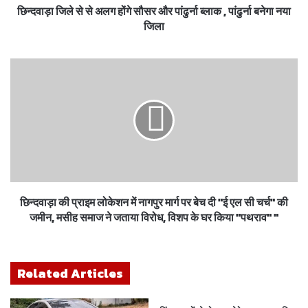
छिन्दवाड़ा जिले से से अलग होंगे सौसर और पांढुर्ना ब्लाक , पांढुर्ना बनेगा नया
जिला
छिन्दवाड़ा की प्राइम लोकेशन में नागपुर मार्ग पर बेच दी "ई एल सी चर्च" की
जमीन, मसीह समाज ने जताया विरोध, विशप के घर किया "पथराव" "
Related Articles