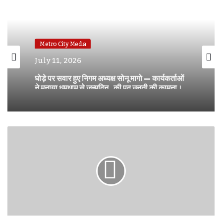
Metro City Media
July 11, 2026
घोड़े पर सवार हुए निगम अध्यक्ष सोनू मागो — कार्यकर्ताओं
ने मनाया धूमधाम से जन्मदिन , की पद उनती की कामना।