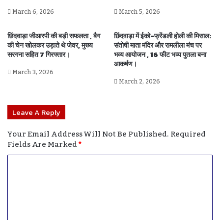
March 6, 2026
March 5, 2026
छिंदवाड़ा जीआरपी की बड़ी सफलता , बैग
छिंदवाड़ा में ईको-फ्रेंडली होली की मिसाल:
की चेन खोलकर उड़ाते थे जेवर, मुख्य
संतोषी माता मंदिर और रामलीला मंच पर
सरगना सहित 7 गिरफ्तार।
भव्य आयोजन , 16 फीट भव्य पुतला बना
आकर्षण।
March 3, 2026
March 2, 2026
Leave A Reply
Your Email Address Will Not Be Published.
Required
Fields Are Marked
*
C
O
M
M