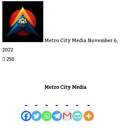
Send
An
Email
Metro City Media
November 6,
2022
250
Metro City Media