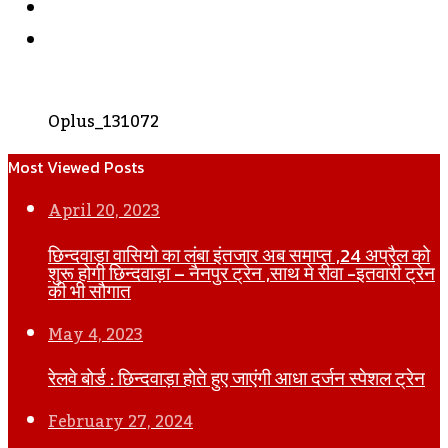
Instagram
WhatsApp
Oplus_131072
Most Viewed Posts
April 20, 2023
छिन्दवाड़ा वासियो का लंबा इंतजार अब समाप्त ,24 अप्रैल को
शुरू होगी छिन्दवाड़ा – नैनपुर ट्रेन ,साथ मे रीवा -इतवारी ट्रेन
की भी सौगात
May 4, 2023
रेलवे बोर्ड : छिन्दवाड़ा होते हुए जाएंगी आधा दर्जन स्पेशल ट्रेन
February 27, 2024