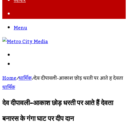
व्यापार
Search
For
Menu
Search
For
Log
In
Home
/
धार्मिक
/
देव दीपावली-आकाश छोड़ धरती पर आते हैं देवता
धार्मिक
देव दीपावली-आकाश छोड़ धरती पर आते हैं देवता
बनारस के गंगा घाट पर दीप दान