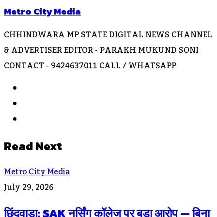
Metro City Media
CHHINDWARA MP STATE DIGITAL NEWS CHANNEL
& ADVERTISER EDITOR - PARAKH MUKUND SONI
CONTACT - 9424637011 CALL / WHATSAPP
Website
Facebook
Instagram
Read Next
Metro City Media
July 29, 2026
छिंदवाड़ा: SAK नर्सिंग कॉलेज पर बड़ा आरोप — बिना