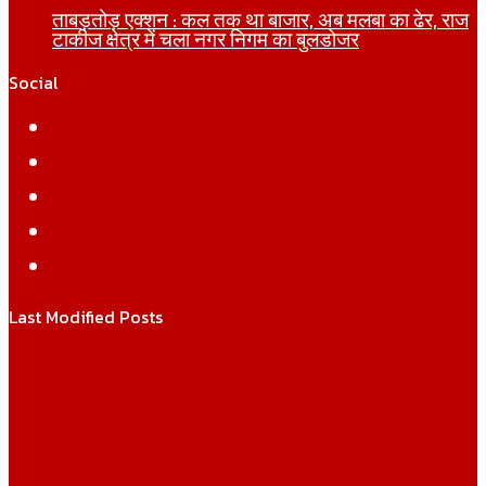
ताबड़तोड़ एक्शन : कल तक था बाजार, अब मलबा का ढेर, राज
टाकीज क्षेत्र में चला नगर निगम का बुलडोजर
Social
Facebook
Twitter
YouTube
Instagram
WhatsApp
Last Modified Posts