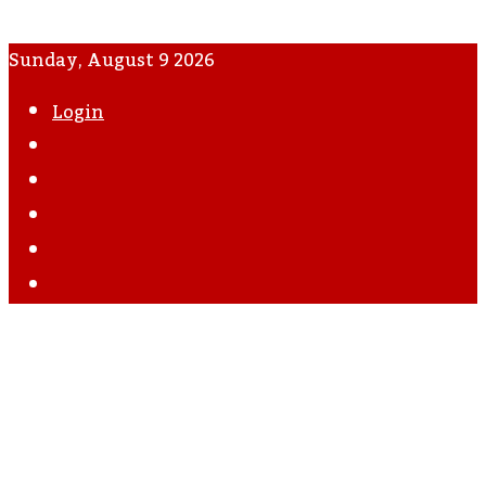
Sunday, August 9 2026
Login
WhatsApp
Instagram
YouTube
Twitter
Facebook