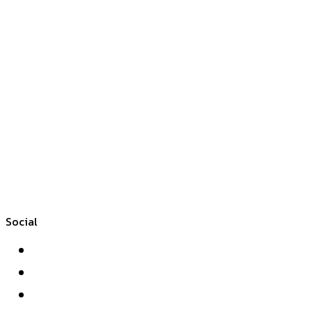
Social
Facebook
Twitter
YouTube