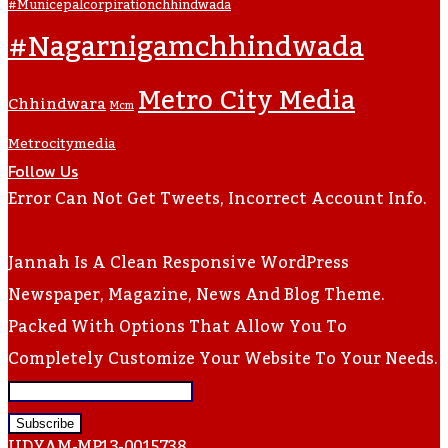
#municepalcorpirationchhindwada
#nagarnigamchhindwada
Metro City Media
Chhindwara
Mcm
Metrocitymedia
Follow Us
Error Can Not Get Tweets, Incorrect Account Info.
Jannah Is A Clean Responsive WordPress
Newspaper, Magazine, News And Blog Theme.
Packed With Options That Allow You To
Completely Customize Your Website To Your Needs.
Enter
Your
UDYAM-MP13-0015738