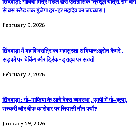
छिंदवाड़ा: गोविंदा मित्र मंडल द्वारा ऐतिहासिक त्रिशूल यात्रा,राम बाग
से बस स्टैंड तक गूंजेगा हर-हर महादेव का जयकारा।
February 9, 2026
छिंदवाड़ा में महाशिवरात्रि का महासुरक्षा अभियान:ड्रोन कैमरे ,
सड़कों पर चेकिंग और ड्रिंक-ड्राइव पर सख्ती
February 7, 2026
छिंदवाड़ा : गो-माफिया के आगे बेबस व्यवस्था , एमपी में गो-हत्या,
तस्करी और बीफ कारोबार पर सियासी मौन क्यों?
January 29, 2026