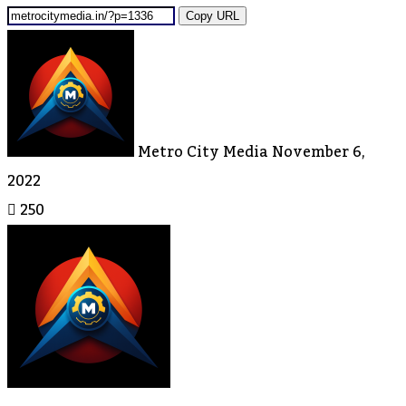
Copy URL
Send
An
Email
Metro City Media
November 6,
2022
250