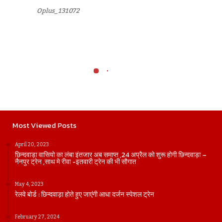
Oplus_131072
Most Viewed Posts
April 20, 2023
छिन्दवाड़ा वासियो का लंबा इंतजार अब समाप्त ,24 अप्रैल को शुरू होगी छिन्दवाड़ा –
नैनपुर ट्रेन ,साथ मे रीवा -इतवारी ट्रेन की भी सौगात
May 4, 2023
रेलवे बोर्ड : छिन्दवाड़ा होते हुए जाएंगी आधा दर्जन स्पेशल ट्रेन
February 27, 2024