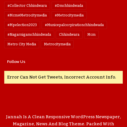
#collector Chhindwara
#dmchhindwada
#mcm#metrocitymedia
#metrocitymedia
#mpelection2023
#municepalcorpirationchhindwada
#nagarnigamchhindwada
Chhindwara
Mcm
Metro City Media
Metrocitymedia
Follow Us
Error Can Not Get Tweets, Incorrect Account Info.
Jannah Is A Clean Responsive WordPress Newspaper,
Magazine, News And Blog Theme. Packed With