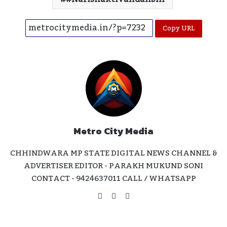
Copy URL
Metro City Media
CHHINDWARA MP STATE DIGITAL NEWS CHANNEL &
ADVERTISER EDITOR - PARAKH MUKUND SONI
CONTACT - 9424637011 CALL / WHATSAPP
Website
Facebook
Instagram