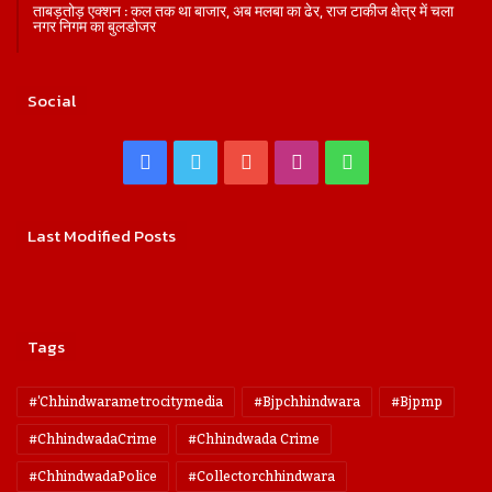
ताबड़तोड़ एक्शन : कल तक था बाजार, अब मलबा का ढेर, राज टाकीज क्षेत्र में चला
नगर निगम का बुलडोजर
Social
Facebook
Twitter
YouTube
Instagram
WhatsApp
Last Modified Posts
Tags
#'chhindwarametrocitymedia
#bjpchhindwara
#bjpmp
#ChhindwadaCrime
#Chhindwada Crime
#ChhindwadaPolice
#collectorchhindwara