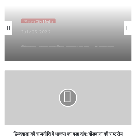
Metro City Media
July 11, 2026
घोड़े पर सवार हुए निगम अध्यक्ष सोनू मागो — कार्यकर्ताओं
ने मनाया धूमधाम से जन्मदिन , की पद उनती की कामना।
छिन्दवाड़ा की राजनीति में भाजपा का बड़ा दांव: गोंडवाना की राष्ट्रीय