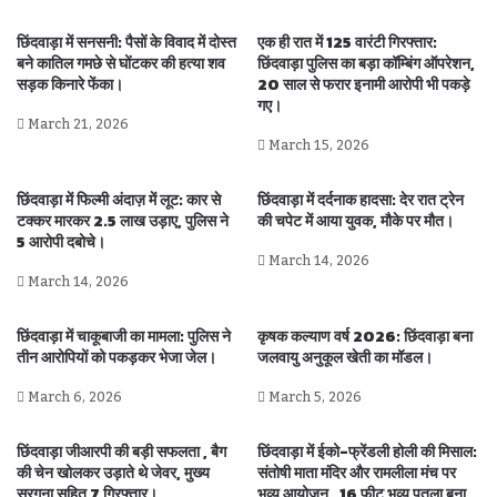
छिंदवाड़ा में सनसनी: पैसों के विवाद में दोस्त
एक ही रात में 125 वारंटी गिरफ्तार:
बने कातिल गमछे से घोंटकर की हत्या शव
छिंदवाड़ा पुलिस का बड़ा कॉम्बिंग ऑपरेशन,
सड़क किनारे फेंका।
20 साल से फरार इनामी आरोपी भी पकड़े
गए।
March 21, 2026
March 15, 2026
छिंदवाड़ा में फिल्मी अंदाज़ में लूट: कार से
छिंदवाड़ा में दर्दनाक हादसा: देर रात ट्रेन
टक्कर मारकर 2.5 लाख उड़ाए, पुलिस ने
की चपेट में आया युवक, मौके पर मौत।
5 आरोपी दबोचे।
March 14, 2026
March 14, 2026
छिंदवाड़ा में चाकूबाजी का मामला: पुलिस ने
कृषक कल्याण वर्ष 2026: छिंदवाड़ा बना
तीन आरोपियों को पकड़कर भेजा जेल।
जलवायु अनुकूल खेती का मॉडल।
March 6, 2026
March 5, 2026
छिंदवाड़ा जीआरपी की बड़ी सफलता , बैग
छिंदवाड़ा में ईको-फ्रेंडली होली की मिसाल:
की चेन खोलकर उड़ाते थे जेवर, मुख्य
संतोषी माता मंदिर और रामलीला मंच पर
सरगना सहित 7 गिरफ्तार।
भव्य आयोजन , 16 फीट भव्य पुतला बना