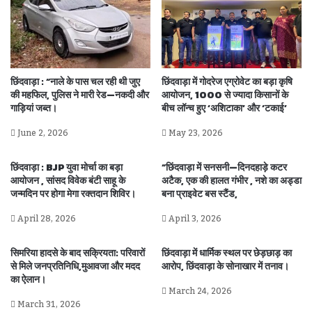
छिंदवाड़ा : “नाले के पास चल रही थी जुए
छिंदवाड़ा में गोदरेज एग्रोवेट का बड़ा कृषि
की महफिल, पुलिस ने मारी रेड—नकदी और
आयोजन, 1000 से ज्यादा किसानों के
गाड़ियां जब्त।
बीच लॉन्च हुए ‘अशिटाका’ और ‘टकाई’
June 2, 2026
May 23, 2026
छिंदवाड़ा : BJP युवा मोर्चा का बड़ा
“छिंदवाड़ा में सनसनी—दिनदहाड़े कटर
आयोजन , सांसद विवेक बंटी साहू के
अटैक, एक की हालत गंभीर , नशे का अड्डा
जन्मदिन पर होगा मेगा रक्तदान शिविर।
बना प्राइवेट बस स्टैंड,
April 28, 2026
April 3, 2026
सिमरिया हादसे के बाद सक्रियता: परिवारों
छिंदवाड़ा में धार्मिक स्थल पर छेड़छाड़ का
से मिले जनप्रतिनिधि,मुआवजा और मदद
आरोप, छिंदवाड़ा के सोनाखार में तनाव।
का ऐलान।
March 24, 2026
March 31, 2026