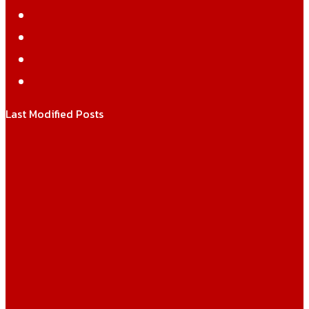
Twitter
YouTube
Instagram
WhatsApp
Last Modified Posts