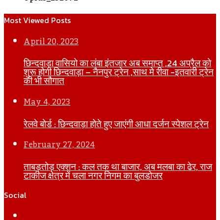
Most Viewed Posts
April 20, 2023
छिन्दवाड़ा वासियो का लंबा इंतजार अब समाप्त ,24 अप्रैल को
शुरू होगी छिन्दवाड़ा – नैनपुर ट्रेन ,साथ मे रीवा -इतवारी ट्रेन
की भी सौगात
May 4, 2023
रेलवे बोर्ड : छिन्दवाड़ा होते हुए जाएंगी आधा दर्जन स्पेशल ट्रेन
February 27, 2024
ताबड़तोड़ एक्शन : कल तक था बाजार, अब मलबा का ढेर, राज
टाकीज क्षेत्र में चला नगर निगम का बुलडोजर
Social
Facebook