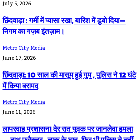
July 5, 2026
छिंदवाड़ा : गर्मी में प्यासा रखा, बारिश में डुबो दिया—
निगम का गज़ब इंतज़ाम।
Metro City Media
June 17, 2026
छिंदवाड़ा: 10 साल की मासूम हुई गुम , पुलिस ने 12 घंटे
में किया बरामद
Metro City Media
June 11, 2026
लापरवाह प्रशासन! देर रात युवक पर जानलेवा हमला
— हाथ फ्रैक्चर , चाकू के घाव, फिर भी पुलिस ने नहीं