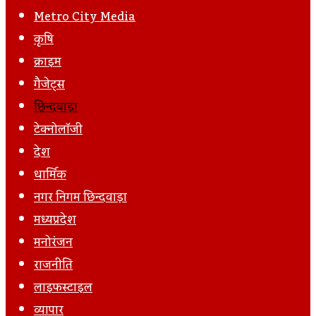
Post
Metro City Media
कृषि
क्राइम
गैजेट्स
छिन्दवाड़ा
टेक्नोलॉजी
देश
धार्मिक
नगर निगम छिन्दवाड़ा
मध्यप्रदेश
मनोरंजन
राजनीति
लाइफस्टाइल
व्यापार