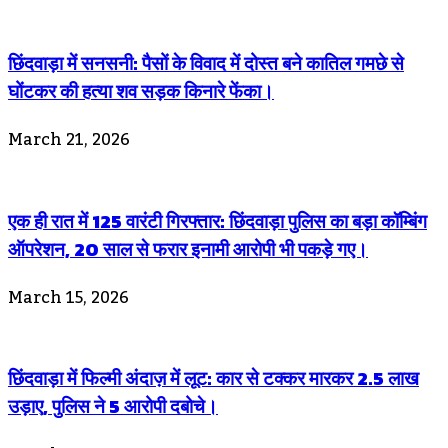
छिंदवाड़ा में सनसनी: पैसों के विवाद में दोस्त बने कातिल गमछे से
घोंटकर की हत्या शव सड़क किनारे फेंका।
March 21, 2026
एक ही रात में 125 वारंटी गिरफ्तार: छिंदवाड़ा पुलिस का बड़ा कॉम्बिंग
ऑपरेशन, 20 साल से फरार इनामी आरोपी भी पकड़े गए।
March 15, 2026
छिंदवाड़ा में फिल्मी अंदाज़ में लूट: कार से टक्कर मारकर 2.5 लाख
उड़ाए, पुलिस ने 5 आरोपी दबोचे।