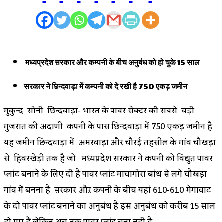
मध्यप्रदेश सरकार और कम्पनी के बीच अनुबंध को हो चुके 15 साल
सरकार ने छिन्दवाड़ा में कम्पनी को दे रखी है 750 एकड़ जमीन
मुकुन्द सोनी छिन्दवाड़ा- भारत के पावर सेक्टर की सबसे बड़ी
गुजरात की अदाणी कम्पनी के पास छिन्दवाड़ा में 750 एकड़ जमीन है
यह जमीन छिन्दवाड़ा में अमरवाड़ा और चौरई तहसील के गांव चौखड़ा
से हिवरखेड़ी तक है जो मध्यप्रदेश सरकार ने कम्पनी को विद्युत पावर
प्लांट बनाने के लिए दी है पावर प्लांट माचागोरा बांध से लगे चौखड़ा
गांव में बनना है सरकार औऱ कम्पनी के बीच यहां 610-610 मेगावाट
के दो पावर प्लांट बनाने का अनुबंध है इस अनुबंध को करीब 15 साल
हो गए हैं लेकिन अब तक पावर प्लांट बना नही है