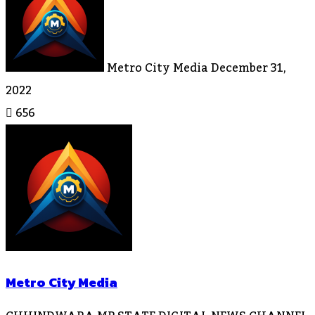
An
Email
Metro City Media
December 31,
2022
656
Metro City Media