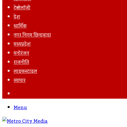
टेक्नोलॉजी
देश
धार्मिक
नगर निगम छिन्दवाड़ा
मध्यप्रदेश
मनोरंजन
राजनीति
लाइफस्टाइल
व्यापार
Search
For
Menu