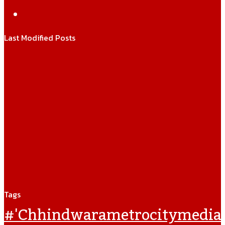
WhatsApp
Last Modified Posts
Tags
#'chhindwarametrocitymedia