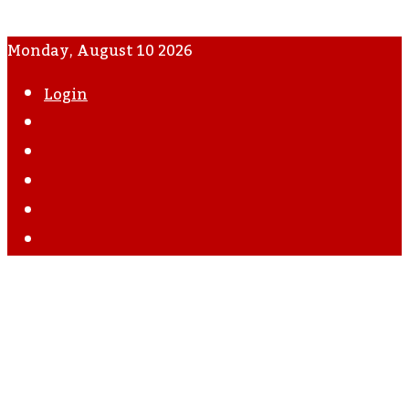
Monday, August 10 2026
Login
WhatsApp
Instagram
YouTube
Twitter
Facebook