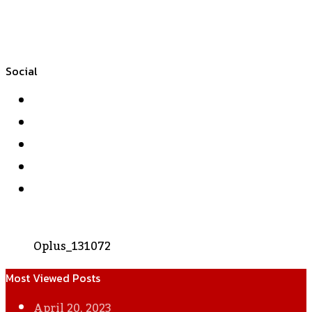
Social
Facebook
Twitter
YouTube
Instagram
WhatsApp
Oplus_131072
Most Viewed Posts
April 20, 2023