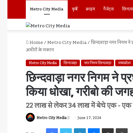
Metro City Media
कृषि
क्राइम
गैजेट्स
छिन्दव
Home
/
Metro City Media
/
छिन्दवाड़ा नगर निगम ने 
अमीरों के मकान
Metro City Media
छिन्दवाड़ा
नगर निगम छिन्दवाड़ा
मध्यप्रदेश
छिन्दवाड़ा नगर निगम ने प्
किया धोखा, गरीबो की जगह
22 लाख से लेकर 34 लाख में बेचे एक - ए
Send
Metro City Media
June 17, 2024
An
Facebook
Twitter
LinkedIn
Messenger
Share Via Email
Pr
Email