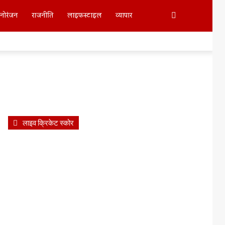
Search
नोरंजन
राजनीति
लाइफस्टाइल
व्यापार
For
लाइव क्रिकेट स्कोर