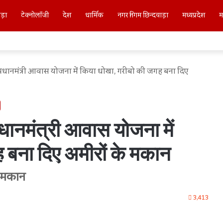
ाड़ा
टेक्नोलॉजी
देश
धार्मिक
नगर निगम छिन्दवाड़ा
मध्यप्रदेश
म
प्रधानमंत्री आवास योजना में किया धोखा, गरीबो की जगह बना दिए
रधानमंत्री आवास योजना में
 बना दिए अमीरों के मकान
क मकान
3,413
int