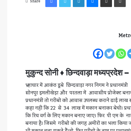
Share
Metr
मुकुन्द सोनी ♦ छिन्दवाड़ा मध्यप्रदेश –
भ्र्ष्टाचार में आकंठ डूबे छिन्दवाड़ा नगर निगम ने प्रधा
सोनपुर इमलीखेड़ा और परतला में आवासीय प्रोजेक्ट बना
प्रधानमंत्री तो गरीबो को आवास उपलब्ध कराने ढाई लाख रु
कहा नही कि 22 से 34 लाख में मकान बनाकर बेचो। प्रधा
कि रिच वर्ग के लिए मकान बनाए जाए। फिर पी एम के नाम
बनाया है। जिसमे गरीबो की जगह अमीरों का भला किया जा र
भी मकान बना सकते हैं।तो फिर गरीबो के नाम पर प्रधानमंत