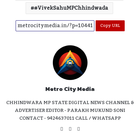
#VivekSahuMPChhindwada
Copy URL
Metro City Media
CHHINDWARA MP STATE DIGITAL NEWS CHANNEL &
ADVERTISER EDITOR - PARAKH MUKUND SONI
CONTACT - 9424637011 CALL / WHATSAPP
Website
Facebook
Instagram