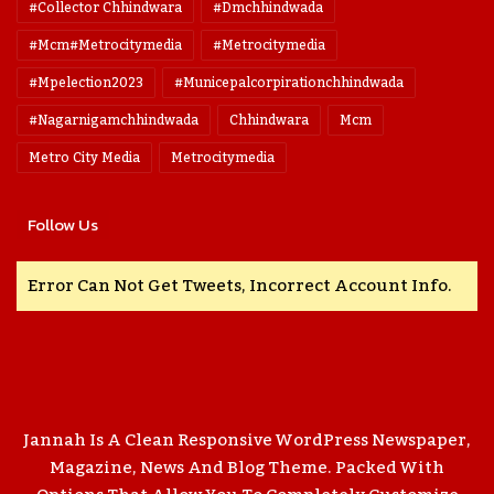
#collector Chhindwara
#dmchhindwada
#mcm#metrocitymedia
#metrocitymedia
#mpelection2023
#municepalcorpirationchhindwada
#nagarnigamchhindwada
Chhindwara
Mcm
Metro City Media
Metrocitymedia
Follow Us
Error Can Not Get Tweets, Incorrect Account Info.
Jannah Is A Clean Responsive WordPress Newspaper,
Magazine, News And Blog Theme. Packed With