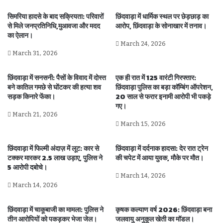
सिमरिया हादसे के बाद सक्रियता: परिवारों
छिंदवाड़ा में धार्मिक स्थल पर छेड़छाड़ का
से मिले जनप्रतिनिधि,मुआवजा और मदद
आरोप, छिंदवाड़ा के सोनाखार में तनाव।
का ऐलान।
March 24, 2026
March 31, 2026
छिंदवाड़ा में सनसनी: पैसों के विवाद में दोस्त
एक ही रात में 125 वारंटी गिरफ्तार:
बने कातिल गमछे से घोंटकर की हत्या शव
छिंदवाड़ा पुलिस का बड़ा कॉम्बिंग ऑपरेशन,
सड़क किनारे फेंका।
20 साल से फरार इनामी आरोपी भी पकड़े
गए।
March 21, 2026
March 15, 2026
छिंदवाड़ा में फिल्मी अंदाज़ में लूट: कार से
छिंदवाड़ा में दर्दनाक हादसा: देर रात ट्रेन
टक्कर मारकर 2.5 लाख उड़ाए, पुलिस ने
की चपेट में आया युवक, मौके पर मौत।
5 आरोपी दबोचे।
March 14, 2026
March 14, 2026
छिंदवाड़ा में चाकूबाजी का मामला: पुलिस ने
कृषक कल्याण वर्ष 2026: छिंदवाड़ा बना
तीन आरोपियों को पकड़कर भेजा जेल।
जलवायु अनुकूल खेती का मॉडल।