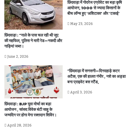
छिंदवाड़ा में गोदरेज एग्रोवेट का बड़ा कृषि
आयोजन, 1000 से ज्यादा किसानों के
बीच लॉन्च हुए ‘अशिटाका’ और ‘टकाई’
May 23, 2026
छिंदवाड़ा : “नाले के पास चल रही थी जुए
की महफिल, पुलिस ने मारी रेड—नकदी और
गाड़ियां जब्त।
June 2, 2026
“छिंदवाड़ा में सनसनी—दिनदहाड़े कटर
अटैक, एक की हालत गंभीर , नशे का अड्डा
बना प्राइवेट बस स्टैंड,
April 3, 2026
छिंदवाड़ा : BJP युवा मोर्चा का बड़ा
आयोजन , सांसद विवेक बंटी साहू के
जन्मदिन पर होगा मेगा रक्तदान शिविर।
April 28, 2026