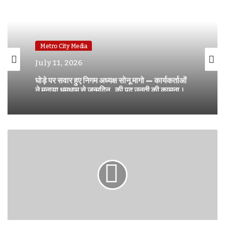
Metro City Media
July 11, 2026
घोड़े पर सवार हुए निगम अध्यक्ष सोनू मागो — कार्यकर्ताओं
ने मनाया धूमधाम से जन्मदिन , की पद उनती की कामना।