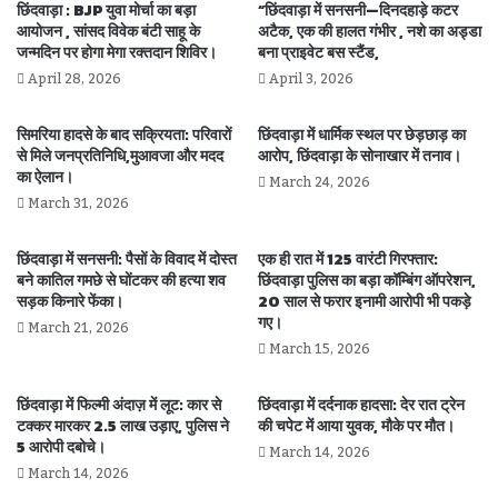
छिंदवाड़ा : BJP युवा मोर्चा का बड़ा
“छिंदवाड़ा में सनसनी—दिनदहाड़े कटर
आयोजन , सांसद विवेक बंटी साहू के
अटैक, एक की हालत गंभीर , नशे का अड्डा
जन्मदिन पर होगा मेगा रक्तदान शिविर।
बना प्राइवेट बस स्टैंड,
April 28, 2026
April 3, 2026
सिमरिया हादसे के बाद सक्रियता: परिवारों
छिंदवाड़ा में धार्मिक स्थल पर छेड़छाड़ का
से मिले जनप्रतिनिधि,मुआवजा और मदद
आरोप, छिंदवाड़ा के सोनाखार में तनाव।
का ऐलान।
March 24, 2026
March 31, 2026
छिंदवाड़ा में सनसनी: पैसों के विवाद में दोस्त
एक ही रात में 125 वारंटी गिरफ्तार:
बने कातिल गमछे से घोंटकर की हत्या शव
छिंदवाड़ा पुलिस का बड़ा कॉम्बिंग ऑपरेशन,
सड़क किनारे फेंका।
20 साल से फरार इनामी आरोपी भी पकड़े
गए।
March 21, 2026
March 15, 2026
छिंदवाड़ा में फिल्मी अंदाज़ में लूट: कार से
छिंदवाड़ा में दर्दनाक हादसा: देर रात ट्रेन
टक्कर मारकर 2.5 लाख उड़ाए, पुलिस ने
की चपेट में आया युवक, मौके पर मौत।
5 आरोपी दबोचे।
March 14, 2026
March 14, 2026