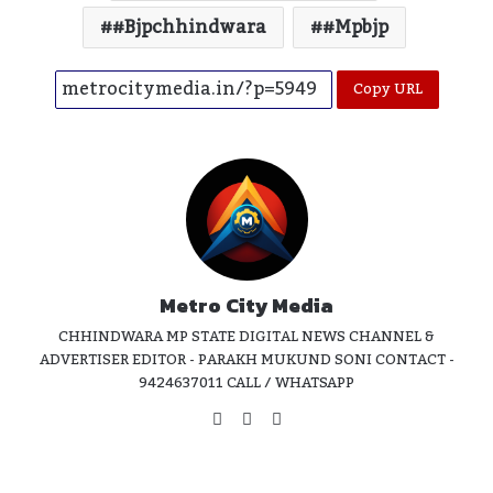
#bjpchhindwara
#mpbjp
Copy URL
Metro City Media
CHHINDWARA MP STATE DIGITAL NEWS CHANNEL &
ADVERTISER EDITOR - PARAKH MUKUND SONI CONTACT -
9424637011 CALL / WHATSAPP
Website
Facebook
Instagram