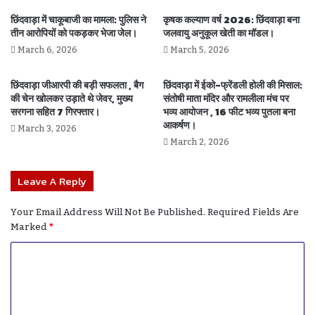
छिंदवाड़ा में चाकूबाजी का मामला: पुलिस ने
कृषक कल्याण वर्ष 2026: छिंदवाड़ा बना
तीन आरोपियों को पकड़कर भेजा जेल।
जलवायु अनुकूल खेती का मॉडल।
March 6, 2026
March 5, 2026
छिंदवाड़ा जीआरपी की बड़ी सफलता , बैग
छिंदवाड़ा में ईको-फ्रेंडली होली की मिसाल:
की चेन खोलकर उड़ाते थे जेवर, मुख्य
संतोषी माता मंदिर और रामलीला मंच पर
सरगना सहित 7 गिरफ्तार।
भव्य आयोजन , 16 फीट भव्य पुतला बना
आकर्षण।
March 3, 2026
March 2, 2026
Leave A Reply
Your Email Address Will Not Be Published.
Required Fields Are
Marked
*
C
O
M