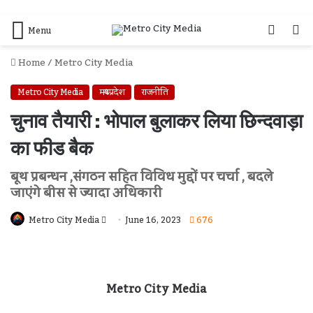
Log
S
Menu
In
F
Home
/
Metro City Media
Metro City Media
मध्यप्रदेश
राजनीति
चुनाव तैयारी : भोपाल बुलाकर लिया छिन्दवाड़ा
का फीड बैक
बूथ प्रबन्धन ,संगठन सहित विविध मुद्दों पर चर्चा , बदले
जाएंगे बीस से ज्यादा अधिकारी
Send
Metro City Media
June 16, 2023
676
An
Email
Metro City Media