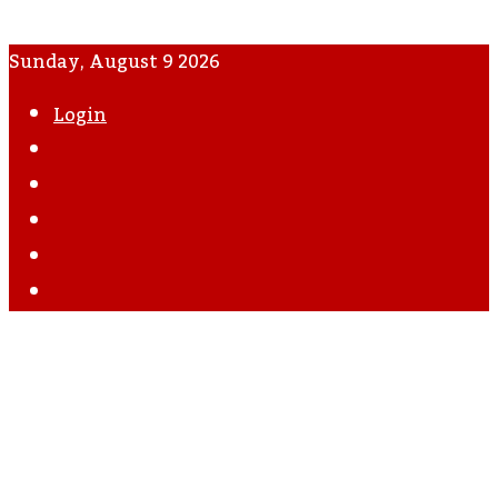
Sunday, August 9 2026
Login
WhatsApp
Instagram
YouTube
Twitter
Facebook