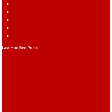
Facebook
Twitter
YouTube
Instagram
WhatsApp
Last Modified Posts