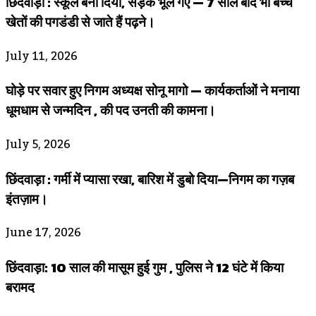
छिंदवाड़ा : स्कूल बना दिया, सड़क भूल गए — 7 साल बाद भी बच्चे
खेतों की पगडंडी से जाते हैं पढ़ने।
July 11, 2026
घोड़े पर सवार हुए निगम अध्यक्ष सोनू मागो — कार्यकर्ताओं ने मनाया
धूमधाम से जन्मदिन , की पद उनती की कामना।
July 5, 2026
छिंदवाड़ा : गर्मी में प्यासा रखा, बारिश में डुबो दिया—निगम का गज़ब
इंतज़ाम।
June 17, 2026
छिंदवाड़ा: 10 साल की मासूम हुई गुम , पुलिस ने 12 घंटे में किया
बरामद