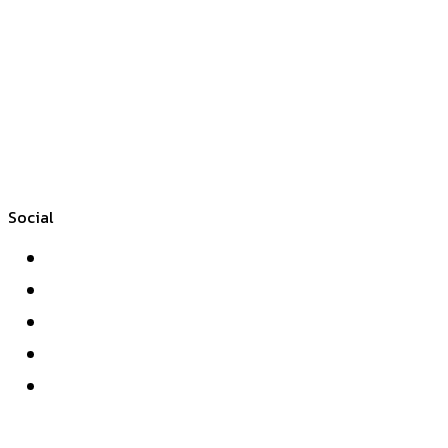
Social
Facebook
Twitter
YouTube
Instagram
WhatsApp