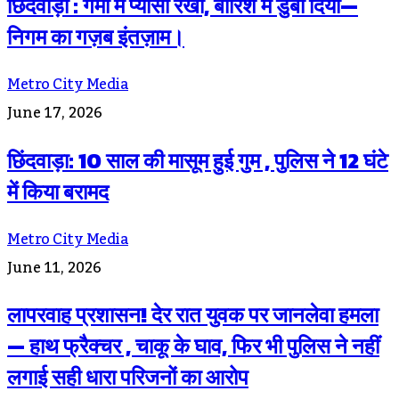
छिंदवाड़ा : गर्मी में प्यासा रखा, बारिश में डुबो दिया—
निगम का गज़ब इंतज़ाम।
Metro City Media
June 17, 2026
छिंदवाड़ा: 10 साल की मासूम हुई गुम , पुलिस ने 12 घंटे
में किया बरामद
Metro City Media
June 11, 2026
लापरवाह प्रशासन! देर रात युवक पर जानलेवा हमला
— हाथ फ्रैक्चर , चाकू के घाव, फिर भी पुलिस ने नहीं
लगाई सही धारा परिजनों का आरोप