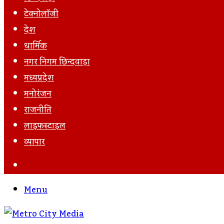
टेक्नोलॉजी
देश
धार्मिक
नगर निगम छिन्दवाड़ा
मध्यप्रदेश
मनोरंजन
राजनीति
लाइफस्टाइल
व्यापार
Search
For
Menu