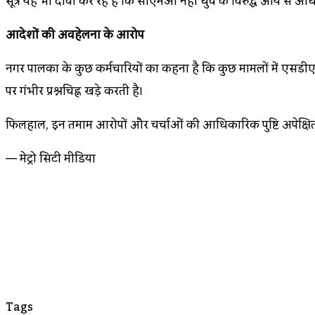
सूत्र यह भी दावा कर रहे हैं कि सीएमओ नेहा धुर्वे के विरुद्ध आय से अध
आदेशों की अवहेलना के आरोप
नगर पालिका के कुछ कर्मचारियों का कहना है कि कुछ मामलों में एसडी
पर गंभीर प्रश्नचिह्न खड़े करती है।
फिलहाल, इन तमाम आरोपों और चर्चाओं की आधिकारिक पुष्टि अपेक्षित ह
— मेट्रो सिटी मीडिया
Tags