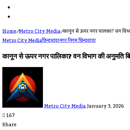
Search
For
Log
In
Home
/
Metro City Media
/
कानून से ऊपर नगर पालिका? वन विभाग 
Metro City Media
छिन्दवाड़ा
नगर निगम छिन्दवाड़ा
कानून से ऊपर नगर पालिका? वन विभाग की अनुमति बिना न
Send
An
Email
Metro City Media
January 3, 2026
167
Share