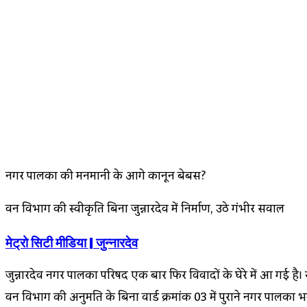
Facebook
Twitter
LinkedIn
Messenger
Messenger
WhatsApp
Telegram
Share
Print
Via
Email
नगर पालिका की मनमानी के आगे कानून बेबस?
वन विभाग की स्वीकृति बिना जुन्नारदेव में निर्माण, उठे गंभीर सवाल
मेट्रो सिटी मीडिया | जुन्नारदेव
जुन्नारदेव नगर पालिका परिषद एक बार फिर विवादों के घेरे में आ गई है।
वन विभाग की अनुमति के बिना वार्ड क्रमांक 03 में पुराने नगर पालिका 