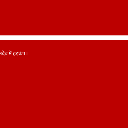
ेव में हड़कंप ।