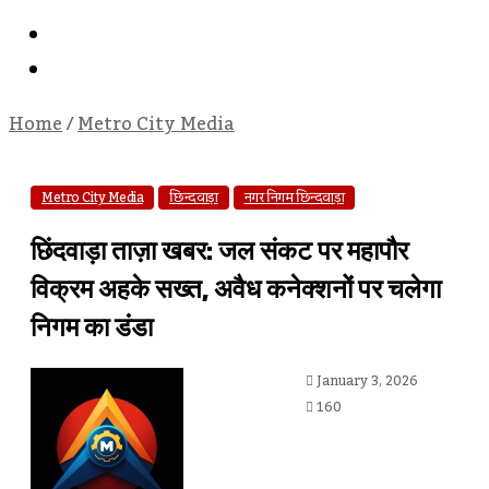
Search
For
Log
In
Home
/
Metro City Media
Metro City Media
छिन्दवाड़ा
नगर निगम छिन्दवाड़ा
छिंदवाड़ा ताज़ा खबर: जल संकट पर महापौर
विक्रम अहके सख्त, अवैध कनेक्शनों पर चलेगा
निगम का डंडा
Send
January 3, 2026
An
160
Email