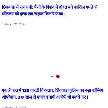
छिंदवाड़ा में सनसनी: पैसों के विवाद में दोस्त बने कातिल गमछे से
घोंटकर की हत्या शव सड़क किनारे फेंका।
March 21, 2026
एक ही रात में 125 वारंटी गिरफ्तार: छिंदवाड़ा पुलिस का बड़ा कॉम्बिंग
ऑपरेशन, 20 साल से फरार इनामी आरोपी भी पकड़े गए।
March 15, 2026