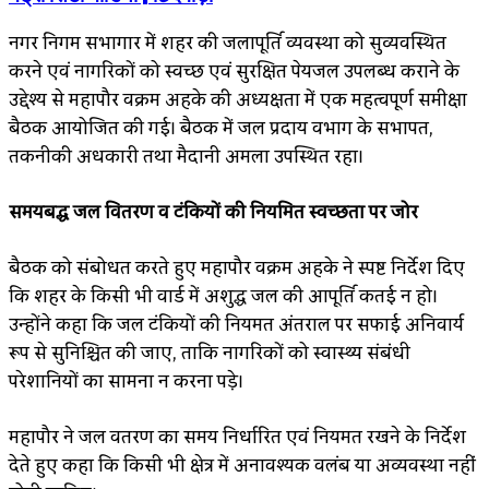
नगर निगम सभागार में शहर की जलापूर्ति व्यवस्था को सुव्यवस्थित
करने एवं नागरिकों को स्वच्छ एवं सुरक्षित पेयजल उपलब्ध कराने के
उद्देश्य से महापौर विक्रम अहके की अध्यक्षता में एक महत्वपूर्ण समीक्षा
बैठक आयोजित की गई। बैठक में जल प्रदाय विभाग के सभापति,
तकनीकी अधिकारी तथा मैदानी अमला उपस्थित रहा।
समयबद्ध जल वितरण व टंकियों की नियमित स्वच्छता पर जोर
बैठक को संबोधित करते हुए महापौर विक्रम अहके ने स्पष्ट निर्देश दिए
कि शहर के किसी भी वार्ड में अशुद्ध जल की आपूर्ति कतई न हो।
उन्होंने कहा कि जल टंकियों की नियमित अंतराल पर सफाई अनिवार्य
रूप से सुनिश्चित की जाए, ताकि नागरिकों को स्वास्थ्य संबंधी
परेशानियों का सामना न करना पड़े।
महापौर ने जल वितरण का समय निर्धारित एवं नियमित रखने के निर्देश
देते हुए कहा कि किसी भी क्षेत्र में अनावश्यक विलंब या अव्यवस्था नहीं