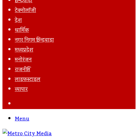
छिन्दवाड़ा
टेक्नोलॉजी
देश
धार्मिक
नगर निगम छिन्दवाड़ा
मध्यप्रदेश
मनोरंजन
राजनीति
लाइफस्टाइल
व्यापार
Search
For
Menu