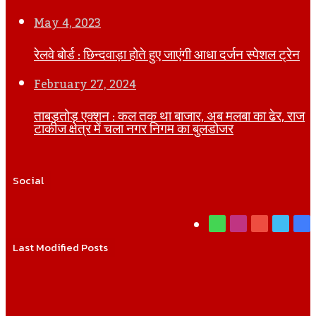
May 4, 2023
रेलवे बोर्ड : छिन्दवाड़ा होते हुए जाएंगी आधा दर्जन स्पेशल ट्रेन
February 27, 2024
ताबड़तोड़ एक्शन : कल तक था बाजार, अब मलबा का ढेर, राज
टाकीज क्षेत्र में चला नगर निगम का बुलडोजर
Social
WhatsApp
Instagram
YouTube
Twitt
Fa
Last Modified Posts