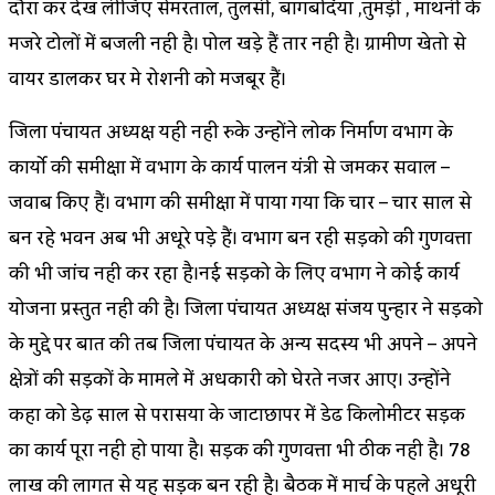
दौरा कर देख लीजिए सेमरताल, तुलसी, बागबर्दिया ,तुमड़ी , माथनी के
मजरे टोलों में बिजली नही है। पोल खड़े हैं तार नही है। ग्रामीण खेतो से
वायर डालकर घर मे रोशनी को मजबूर हैं।
जिला पंचायत अध्यक्ष यही नही रुके उन्होंने लोक निर्माण विभाग के
कार्यो की समीक्षा में विभाग के कार्य पालन यंत्री से जमकर सवाल –
जवाब किए हैं। विभाग की समीक्षा में पाया गया कि चार – चार साल से
बन रहे भवन अब भी अधूरे पड़े हैं। विभाग बन रही सड़को की गुणवत्ता
की भी जांच नही कर रहा है।नई सड़को के लिए विभाग ने कोई कार्य
योजना प्रस्तुत नही की है। जिला पंचायत अध्यक्ष संजय पुन्हार ने सड़को
के मुद्दे पर बात की तब जिला पंचायत के अन्य सदस्य भी अपने – अपने
क्षेत्रों की सड़कों के मामले में अधिकारी को घेरते नजर आए। उन्होंने
कहा को डेढ़ साल से परासिया के जाटाछापर में डेढ किलोमीटर सड़क
का कार्य पूरा नही हो पाया है। सड़क की गुणवत्ता भी ठीक नही है। 78
लाख की लागत से यह सड़क बन रही है। बैठक में मार्च के पहले अधूरी