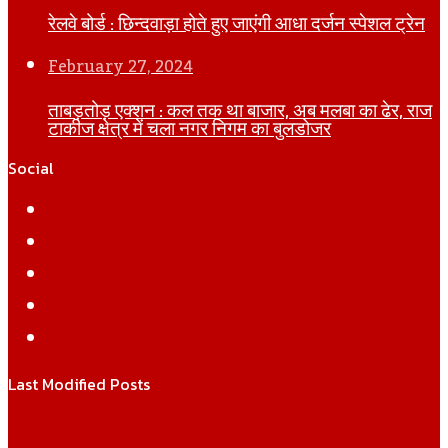
रेलवे बोर्ड : छिन्दवाड़ा होते हुए जाएंगी आधा दर्जन स्पेशल ट्रेन
February 27, 2024
ताबड़तोड़ एक्शन : कल तक था बाजार, अब मलबा का ढेर, राज
टाकीज क्षेत्र में चला नगर निगम का बुलडोजर
Social
Facebook
Twitter
YouTube
Instagram
WhatsApp
Last Modified Posts