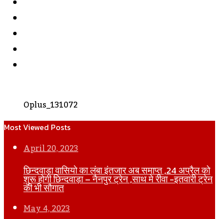
Facebook
Twitter
YouTube
Instagram
WhatsApp
Oplus_131072
Most Viewed Posts
April 20, 2023
छिन्दवाड़ा वासियो का लंबा इंतजार अब समाप्त ,24 अप्रैल को
शुरू होगी छिन्दवाड़ा – नैनपुर ट्रेन ,साथ मे रीवा -इतवारी ट्रेन
की भी सौगात
May 4, 2023