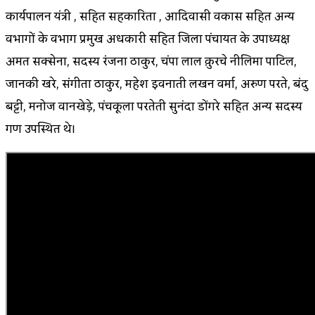
कार्यपालन यंत्री , सहित सहकारिता , आदिवासी विकास सहित अन्य
विभागों के विभाग प्रमुख अधिकारी सहित जिला पंचायत के उपाध्यक्ष
अमित सक्सेना, सदस्य रंजना ठाकुर, चंपा लाल क़ुरचे नीलिमा पाटिल,
जानकी खरे, संगीता ठाकुर, महेश इवनाती लखन वर्मा, अरुण परते, बिंदु
बट्टी, मनोज वानखेड़े, पंचकूला परतेती सुनंदा डोंगरे सहित अन्य सदस्य
गण उपस्थित थे।