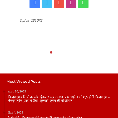
Facebook
Twitter
YouTube
Instagram
WhatsApp
Oplus_131072
Most Viewed Posts
April 20, 2023
छिन्दवाड़ा वासियो का लंबा इंतजार अब समाप्त ,24 अप्रैल को शुरू होगी छिन्दवाड़ा –
नैनपुर ट्रेन ,साथ मे रीवा -इतवारी ट्रेन की भी सौगात
May 4, 2023