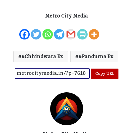
Metro City Media
#Chhindwara Ex
#pandurna Ex
Copy URL