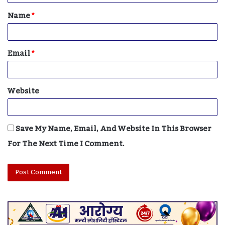
T
Name
*
*
Email
*
Website
Save My Name, Email, And Website In This Browser
For The Next Time I Comment.