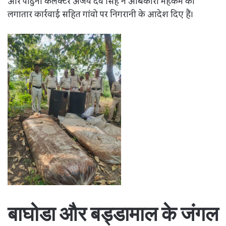
और पांढुर्ना कलेक्टर अजय देव सिंह ने आबकारी महकमे को
लगातार कार्रवाई सहित गांवो पर निगरानी के आदेश दिए हैं।
बाघोडा और बड्डामाल के जंगल