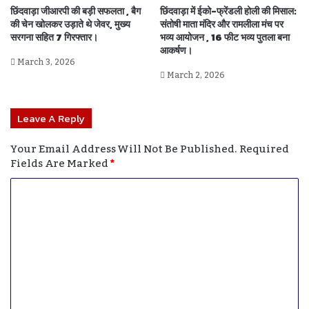
छिंदवाड़ा जीआरपी की बड़ी सफलता , बैग
छिंदवाड़ा में ईको-फ्रेंडली होली की मिसाल:
की चेन खोलकर उड़ाते थे जेवर, मुख्य
संतोषी माता मंदिर और रामलीला मंच पर
सरगना सहित 7 गिरफ्तार।
भव्य आयोजन , 16 फीट भव्य पुतला बना
आकर्षण।
March 3, 2026
March 2, 2026
Leave A Reply
Your Email Address Will Not Be Published.
Required
Fields Are Marked
*
C
O
M
M
E
N