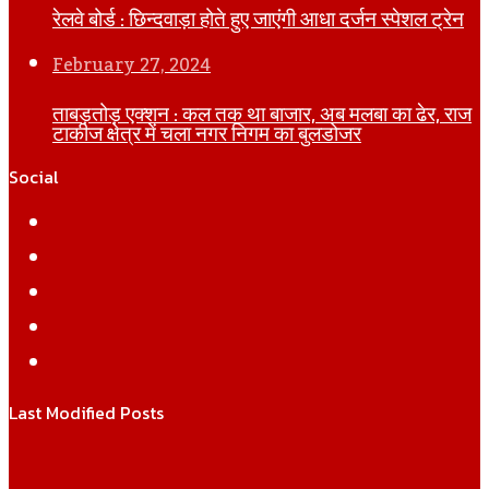
रेलवे बोर्ड : छिन्दवाड़ा होते हुए जाएंगी आधा दर्जन स्पेशल ट्रेन
February 27, 2024
ताबड़तोड़ एक्शन : कल तक था बाजार, अब मलबा का ढेर, राज
टाकीज क्षेत्र में चला नगर निगम का बुलडोजर
Social
Facebook
Twitter
YouTube
Instagram
WhatsApp
Last Modified Posts