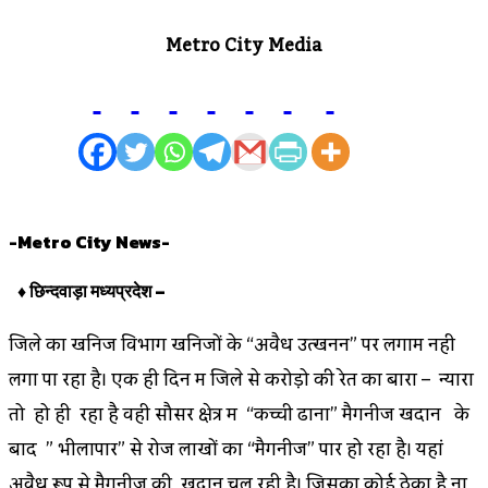
Metro City Media
-Metro City News-
♦ छिन्दवाड़ा मध्यप्रदेश –
जिले का खनिज विभाग खनिजों के “अवैध उत्खनन” पर लगाम नही
लगा पा रहा है। एक ही दिन में जिले से करोड़ो की रेत का बारा – न्यारा
तो हो ही रहा है वही सौसर क्षेत्र में “कच्ची ढाना” मैगनीज खदान के
बाद ” भीलापार” से रोज लाखों का “मैगनीज” पार हो रहा है। यहां
अवैध रूप से मैगनीज की खदान चल रही है। जिसका कोई ठेका है ना