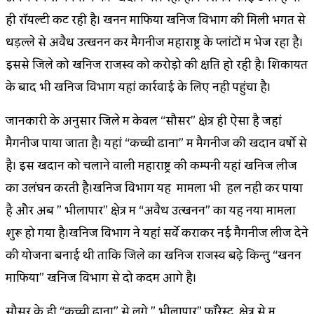
ही रॉयल्टी कट रही है। खनन माफिया खनिज विभाग की मिली भगत से
धड़ल्ले से अवैध उत्खनन कर मैगनीज महाराष्ट्र के प्लांटों में भेज रहा है।
इससे जिले को खनिज राजस्व को करोड़ो की क्षति हो रही है। शिकायत
के बाद भी खनिज विभाग यहां कार्रवाई के लिए नही पहुंचा है।
जानकारी के अनुसार जिले में केवल “सौसर” क्षेत्र ही ऐसा है जहां
मैगनीज पाया जाता है। यहां “कच्ची ढाना” में मैगनीज की खदान वर्षो से
है। इस खदान को चलाने वाली महाराष्ट्र की कम्पनी यहां खनिज लीज
का उलंघन करती है।खनिज विभाग यह मामला भी हल नही कर पाया
है और अब ” भीलापार” क्षेत्र में “अवैध उत्खनन” का यह नया मामला
शुरू हो गया है।खनिज विभाग ने यहां सर्वे कराकर नई मैगनीज लीज देने
की योजना बनाई थी ताकि जिले का खनिज राजस्व बढ़े किन्तु “खनन
माफिया” खनिज विभाग से दो कदम आगे है।
सौसर के ही “कच्ची ढाना” से लगे ” भीलापार” फ़ॉरेस्ट क्षेत्र से में