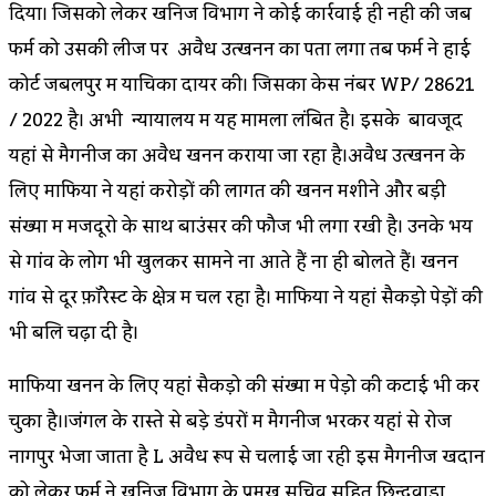
दिया। जिसको लेकर खनिज विभाग ने कोई कार्रवाई ही नही की जब
फर्म को उसकी लीज पर अवैध उत्खनन का पता लगा तब फर्म ने हाई
कोर्ट जबलपुर में याचिका दायर की। जिसका केस नंबर WP/ 28621
/ 2022 है। अभी न्यायालय में यह मामला लंबित है। इसके बावजूद
यहां से मैगनीज का अवैध खनन कराया जा रहा है।अवैध उत्खनन के
लिए माफिया ने यहां करोड़ों की लागत की खनन मशीने और बड़ी
संख्या में मजदूरो के साथ बाउंसर की फौज भी लगा रखी है। उनके भय
से गांव के लोग भी खुलकर सामने ना आते हैं ना ही बोलते हैं। खनन
गांव से दूर फ़ॉरेस्ट के क्षेत्र में चल रहा है। माफिया ने यहां सैकड़ो पेड़ों की
भी बलि चढ़ा दी है।
माफिया खनन के लिए यहां सैकड़ो की संख्या में पेड़ो की कटाई भी कर
चुका है।।जंगल के रास्ते से बड़े डंपरों में मैगनीज भरकर यहां से रोज
नागपुर भेजा जाता है L अवैध रूप से चलाई जा रही इस मैगनीज खदान
को लेकर फर्म ने खनिज विभाग के प्रमुख सचिव सहित छिन्दवाड़ा