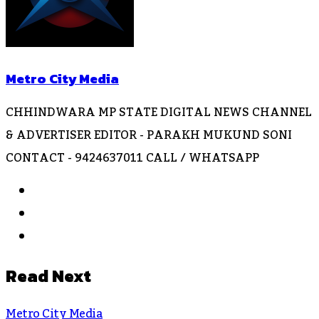
Metro City Media
CHHINDWARA MP STATE DIGITAL NEWS CHANNEL
& ADVERTISER EDITOR - PARAKH MUKUND SONI
CONTACT - 9424637011 CALL / WHATSAPP
Website
Facebook
Instagram
Read Next
Metro City Media