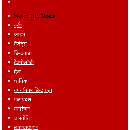
Post
Next
Email
Post
Metro City Media
कृषि
क्राइम
गैजेट्स
छिन्दवाड़ा
टेक्नोलॉजी
देश
धार्मिक
नगर निगम छिन्दवाड़ा
मध्यप्रदेश
मनोरंजन
राजनीति
लाइफस्टाइल