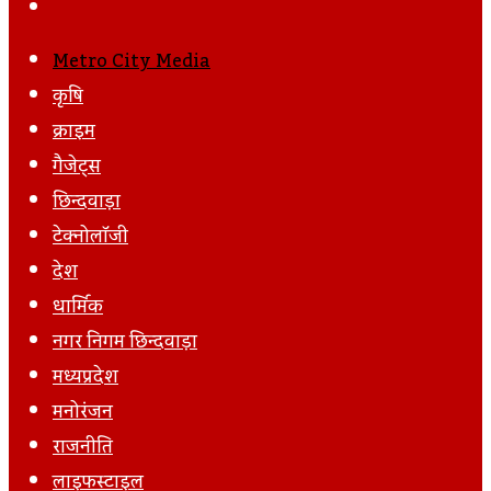
Post
Next
Email
Post
Metro City Media
कृषि
क्राइम
गैजेट्स
छिन्दवाड़ा
टेक्नोलॉजी
देश
धार्मिक
नगर निगम छिन्दवाड़ा
मध्यप्रदेश
मनोरंजन
राजनीति
लाइफस्टाइल