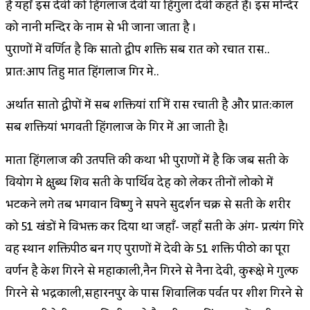
है यहाँ इस देवी को हिंगलाज देवी या हिंगुला देवी कहते हैं। इस मन्दिर
को नानी मन्दिर के नाम से भी जाना जाता है ।
पुराणों में वर्णित है कि सातो द्वीप शक्ति सब रात को रचात रास..
प्रात:आप तिहु मात हिंगलाज गिर मे..
अर्थात सातो द्वीपों में सब शक्तियां रात्रि में रास रचाती है और प्रात:काल
सब शक्तियां भगवती हिंगलाज के गिर में आ जाती है।
माता हिंगलाज की उतपत्ति की कथा भी पुराणों में है कि जब सती के
वियोग मे क्षुब्ध शिव सती के पार्थिव देह को लेकर तीनों लोको में
भटकने लगे तब भगवान विष्णु ने सपने सुदर्शन चक्र से सती के शरीर
को 51 खंडों मे विभक्त कर दिया था जहाँ- जहाँ सती के अंग- प्रत्यंग गिरे
वह स्थान शक्तिपीठ बन गए पुराणों में देवी के 51 शक्ति पीठो का पूरा
वर्णन है केश गिरने से महाकाली,नैन गिरने से नैना देवी, कुरूक्षेत्र मे गुल्फ
गिरने से भद्रकाली,सहारनपुर के पास शिवालिक पर्वत पर शीश गिरने से