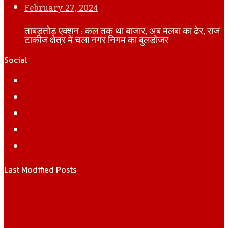
February 27, 2024
ताबड़तोड़ एक्शन : कल तक था बाजार, अब मलबा का ढेर, राज
टाकीज क्षेत्र में चला नगर निगम का बुलडोजर
Social
Facebook
Twitter
YouTube
Instagram
WhatsApp
Last Modified Posts