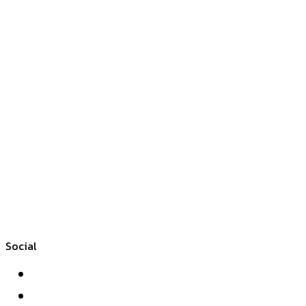
Social
Facebook
Twitter