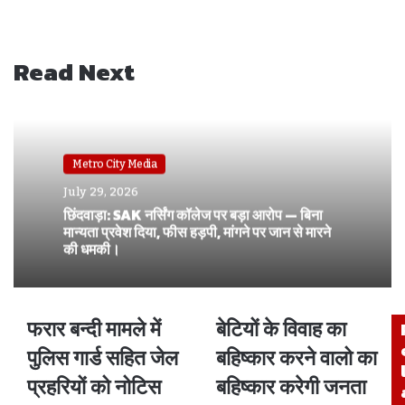
Website
Facebook
Instagram
Read Next
Metro City Media
July 29, 2026
छिंदवाड़ा: SAK नर्सिंग कॉलेज पर बड़ा आरोप — बिना
मान्यता प्रवेश दिया, फीस हड़पी, मांगने पर जान से मारने
की धमकी।
फरार बन्दी मामले में
बेटियों के विवाह का
पुलिस गार्ड सहित जेल
बहिष्कार करने वालो का
प्रहरियों को नोटिस
बहिष्कार करेगी जनता