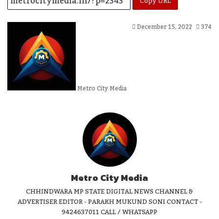
Copy URL
Send
December 15, 2022
374
An
Email
Metro City Media
Metro City Media
CHHINDWARA MP STATE DIGITAL NEWS CHANNEL &
ADVERTISER EDITOR - PARAKH MUKUND SONI CONTACT -
9424637011 CALL / WHATSAPP