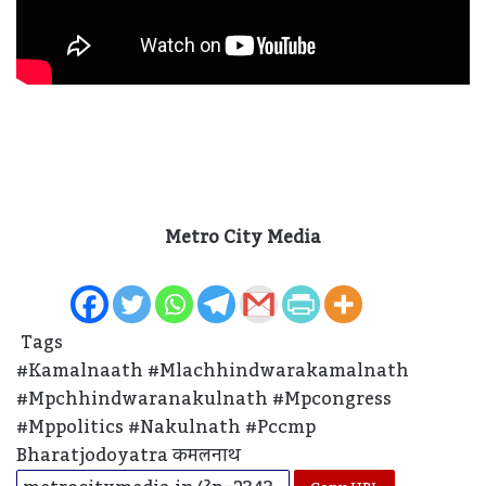
Metro City Media
Tags
#kamalnaath
#mlachhindwarakamalnath
#mpchhindwaranakulnath
#mpcongress
#mppolitics
#nakulnath
#pccmp
Bharatjodoyatra
कमलनाथ