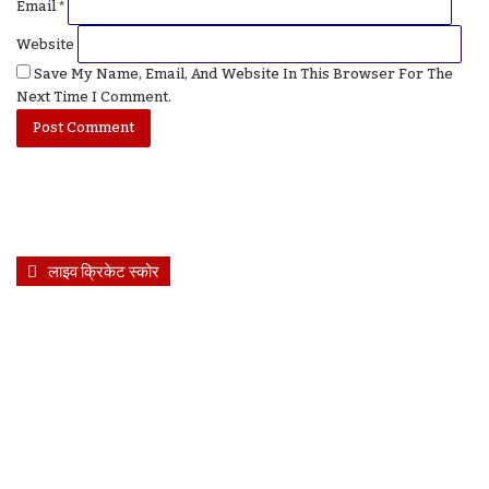
Email
*
Website
Save My Name, Email, And Website In This Browser For The
Next Time I Comment.
लाइव क्रिकेट स्कोर