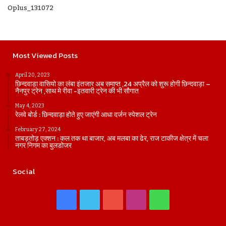
Oplus_131072
Most Viewed Posts
April 20, 2023
छिन्दवाड़ा वासियो का लंबा इंतजार अब समाप्त ,24 अप्रैल को शुरू होगी छिन्दवाड़ा –
नैनपुर ट्रेन ,साथ मे रीवा -इतवारी ट्रेन की भी सौगात
May 4, 2023
रेलवे बोर्ड : छिन्दवाड़ा होते हुए जाएंगी आधा दर्जन स्पेशल ट्रेन
February 27, 2024
ताबड़तोड़ एक्शन : कल तक था बाजार, अब मलबा का ढेर, राज टाकीज क्षेत्र में चला
नगर निगम का बुलडोजर
Social
Facebook
Twitter
YouTube
Instagram
WhatsApp