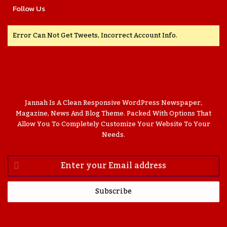
Follow Us
Error Can Not Get Tweets, Incorrect Account Info.
Jannah Is A Clean Responsive WordPress Newspaper,
Magazine, News And Blog Theme. Packed With Options That
Allow You To Completely Customize Your Website To Your
Needs.
Enter
Your
Email
Address