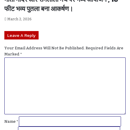
फीट भव्य पुतला बना आकर्षण।
March 2, 2026
Leave A Reply
Your Email Address Will Not Be Published.
Required Fields Are
Marked
*
C
O
M
M
E
N
T
*
Name
*