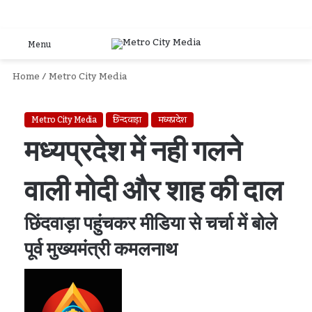
Log
S
Menu
In
F
Home
/
Metro City Media
Metro City Media
छिन्दवाड़ा
मध्यप्रदेश
मध्यप्रदेश में नही गलने
वाली मोदी और शाह की दाल
छिंदवाड़ा पहुंचकर मीडिया से चर्चा में बोले
पूर्व मुख्यमंत्री कमलनाथ
Send
An
Email