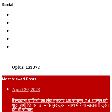
Social
Facebook
Twitter
YouTube
Instagram
WhatsApp
Oplus_131072
Most Viewed Posts
April 20, 2023
छिन्दवाड़ा वासियो का लंबा इंतजार अब समाप्त ,24 अप्रैल को
शुरू होगी छिन्दवाड़ा – नैनपुर ट्रेन ,साथ मे रीवा -इतवारी ट्रेन
की भी सौगात