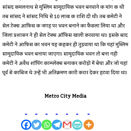
सांसद कमलनाथ से मुस्लिम सामुदायिक भवन बनवाने की मांग की थी
तब सांसद ने सांसद निधि से 10 लाख की राशि दी थी। तब कमेटी ने
सेल टेक्स आफिस की जगह पर भवन बनाने का फैसला लिया था और
जिला प्रशासन ने ही सेल टेक्स ऑफिस खाली करवाया था। इसके बाद
कमेटी ने आफिस का भवन यह कहकर ही तुड़वाया था कि यहां मुस्लिम
सामुदायिक भवन बनाया जाएगा। सामुदायिक भवन तो बना नही
कमेटी ने अवैध शॉपिंग काम्प्लेक्स बनाकर करोड़ो में बेचा और जो यहां
पूर्व से काबिज थे उन्हें भी अतिक्रमण कारी करार देकर हटवा दिया था।
Metro City Media