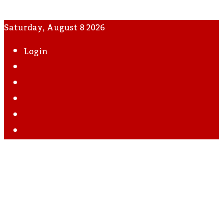
Saturday, August 8 2026
Login
WhatsApp
Instagram
YouTube
Twitter
Facebook