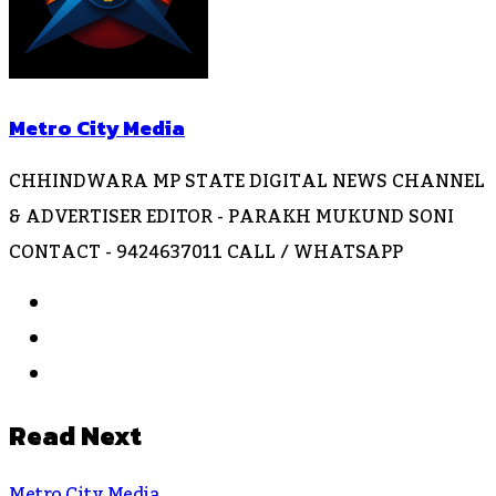
Metro City Media
CHHINDWARA MP STATE DIGITAL NEWS CHANNEL
& ADVERTISER EDITOR - PARAKH MUKUND SONI
CONTACT - 9424637011 CALL / WHATSAPP
Website
Facebook
Instagram
Read Next
Metro City Media