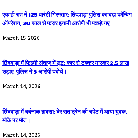
एक ही रात में 125 वारंटी गिरफ्तार: छिंदवाड़ा पुलिस का बड़ा कॉम्बिंग
ऑपरेशन, 20 साल से फरार इनामी आरोपी भी पकड़े गए।
March 15, 2026
छिंदवाड़ा में फिल्मी अंदाज़ में लूट: कार से टक्कर मारकर 2.5 लाख
उड़ाए, पुलिस ने 5 आरोपी दबोचे।
March 14, 2026
छिंदवाड़ा में दर्दनाक हादसा: देर रात ट्रेन की चपेट में आया युवक,
मौके पर मौत।
March 14, 2026