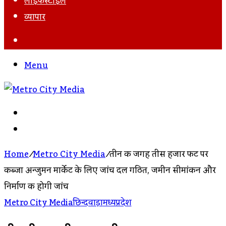
लाइफस्टाइल
व्यापार
Search
For
Menu
Search
For
Log
In
Home
/
Metro City Media
/
तीन की जगह तीस हजार फीट पर
कब्जा अन्जुमन मार्केट के लिए जांच दल गठित, जमीन सीमांकन और
निर्माण की होगी जांच
Metro City Media
छिन्दवाड़ा
मध्यप्रदेश