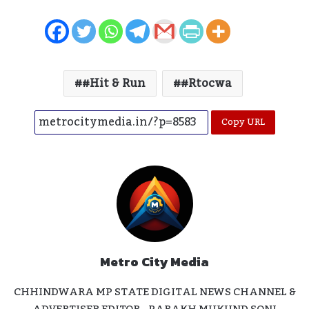
#hit & Run
#rtocwa
Copy URL
Metro City Media
CHHINDWARA MP STATE DIGITAL NEWS CHANNEL &