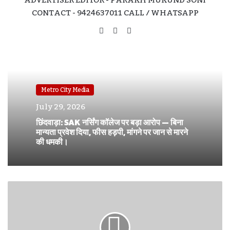
ADVERTISER EDITOR - PARAKH MUKUND SONI
CONTACT - 9424637011 CALL / WHATSAPP
Website
Facebook
Instagram
Metro City Media
July 29, 2026
छिंदवाड़ा: SAK नर्सिंग कॉलेज पर बड़ा आरोप — बिना
मान्यता प्रवेश दिया, फीस हड़पी, मांगने पर जान से मारने
की धमकी।