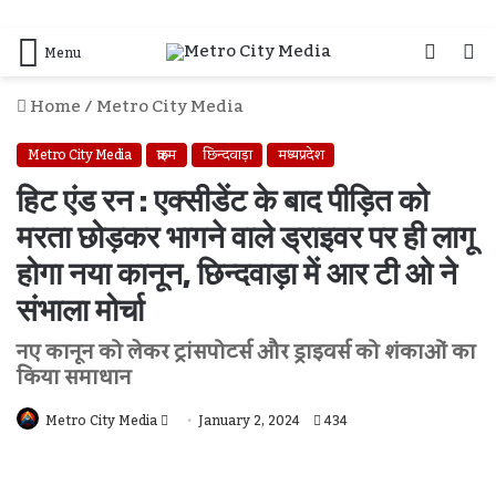
Log
S
Menu
In
F
Home
/
Metro City Media
Metro City Media
क्राइम
छिन्दवाड़ा
मध्यप्रदेश
हिट एंड रन : एक्सीडेंट के बाद पीड़ित को
मरता छोड़कर भागने वाले ड्राइवर पर ही लागू
होगा नया कानून, छिन्दवाड़ा में आर टी ओ ने
संभाला मोर्चा
नए कानून को लेकर ट्रांसपोटर्स और ड्राइवर्स को शंकाओं का
किया समाधान
Send
Metro City Media
January 2, 2024
434
An
Email