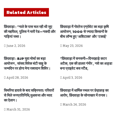
Related Articles
छिंदवाड़ा : “नाले के पास चल रही थी जुए
छिंदवाड़ा में गोदरेज एग्रोवेट का बड़ा कृषि
की महफिल, पुलिस ने मारी रेड—नकदी और
आयोजन, 1000 से ज्यादा किसानों के
गाड़ियां जब्त।
बीच लॉन्च हुए ‘अशिटाका’ और ‘टकाई’
June 2, 2026
May 23, 2026
छिंदवाड़ा : BJP युवा मोर्चा का बड़ा
“छिंदवाड़ा में सनसनी—दिनदहाड़े कटर
आयोजन , सांसद विवेक बंटी साहू के
अटैक, एक की हालत गंभीर , नशे का अड्डा
जन्मदिन पर होगा मेगा रक्तदान शिविर।
बना प्राइवेट बस स्टैंड,
April 28, 2026
April 3, 2026
सिमरिया हादसे के बाद सक्रियता: परिवारों
छिंदवाड़ा में धार्मिक स्थल पर छेड़छाड़ का
से मिले जनप्रतिनिधि,मुआवजा और मदद
आरोप, छिंदवाड़ा के सोनाखार में तनाव।
का ऐलान।
March 24, 2026
March 31, 2026