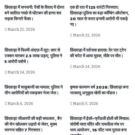
छिंदवाड़ा में सनसनी: पैसों के विवाद में दोस्त
एक ही रात में 125 वारंटी गिरफ्तार:
बने कातिल गमछे से घोंटकर की हत्या शव
छिंदवाड़ा पुलिस का बड़ा कॉम्बिंग ऑपरेशन,
सड़क किनारे फेंका।
20 साल से फरार इनामी आरोपी भी पकड़े
गए।
March 21, 2026
March 15, 2026
छिंदवाड़ा में फिल्मी अंदाज़ में लूट: कार से
छिंदवाड़ा में दर्दनाक हादसा: देर रात ट्रेन
टक्कर मारकर 2.5 लाख उड़ाए, पुलिस ने
की चपेट में आया युवक, मौके पर मौत।
5 आरोपी दबोचे।
March 14, 2026
March 14, 2026
छिंदवाड़ा में चाकूबाजी का मामला: पुलिस ने
कृषक कल्याण वर्ष 2026: छिंदवाड़ा बना
तीन आरोपियों को पकड़कर भेजा जेल।
जलवायु अनुकूल खेती का मॉडल।
March 6, 2026
March 5, 2026
छिंदवाड़ा जीआरपी की बड़ी सफलता , बैग
छिंदवाड़ा में ईको-फ्रेंडली होली की मिसाल:
की चेन खोलकर उड़ाते थे जेवर, मुख्य
संतोषी माता मंदिर और रामलीला मंच पर
सरगना सहित 7 गिरफ्तार।
भव्य आयोजन , 16 फीट भव्य पुतला बना