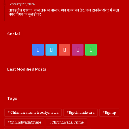
February 27, 2024
ताबड़तोड़ एक्शन : कल तक था बाजार, अब मलबा का ढेर, राज टाकीज क्षेत्र में चला
नगर निगम का बुलडोजर
Social
Facebook
Twitter
YouTube
Instagram
WhatsApp
Last Modified Posts
Tags
#'chhindwarametrocitymedia
#bjpchhindwara
#bjpmp
#ChhindwadaCrime
#Chhindwada Crime