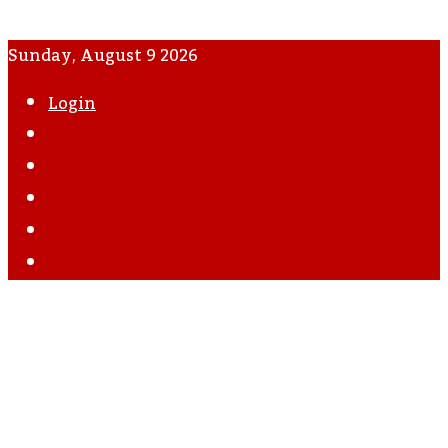
Sunday, August 9 2026
Login
WhatsApp
Instagram
YouTube
Twitter
Facebook