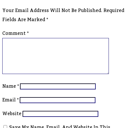
Your Email Address Will Not Be Published.
Required
Fields Are Marked
*
Comment
*
Name
*
Email
*
Website
Save My Name, Email, And Website In This