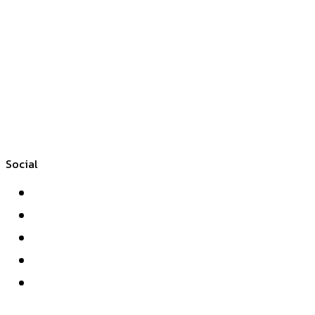
Social
Facebook
Twitter
YouTube
Instagram
WhatsApp