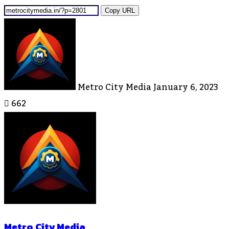
Copy URL
Send
An
Email
Metro City Media
January 6, 2023
662
Metro City Media