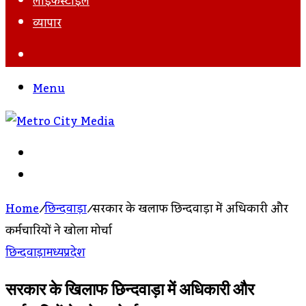
लाइफस्टाइल
व्यापार
Search
For
Menu
Search
For
Log
In
Home
/
छिन्दवाड़ा
/
सरकार के खिलाफ छिन्दवाड़ा में अधिकारी और
कर्मचारियों ने खोला मोर्चा
छिन्दवाड़ा
मध्यप्रदेश
सरकार के खिलाफ छिन्दवाड़ा में अधिकारी और