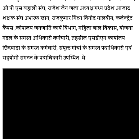
ओ पी एस बहाली संघ, राजेश जैन जिला अध्यक्ष मध्य प्रदेश आजाद
शिक्षक संघ अशरफ खान, राजकुमार मिश्रा विनोद मालवीय, कलेक्ट्रेट
कैंपस ,कोषालय जनजाति कार्य विभाग, महिला बाल विकास, योजना
मंडल के समस्त अधिकारी कर्मचारी, तहसील एसडीएम कार्यालय
छिंदवाड़ा के समस्त कर्मचारी, संयुक्त मोर्चा के समस्त पदाधिकारी एवं
सहयोगी संगठन के पदाधिकारी उपस्थित थे