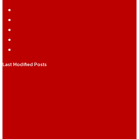
Facebook
Twitter
YouTube
Instagram
WhatsApp
Last Modified Posts