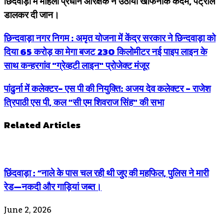
छिंदवाड़ा में महिला प्रधान आरक्षक ने उठाया खौफनाक कदम, पेट्रोल
डालकर दी जान।
छिन्दवाड़ा नगर निगम : अमृत योजना में केंद्र सरकार ने छिन्दवाड़ा को
दिया 65 करोड़ का मेगा बजट 230 किलोमीटर नई पाइप लाइन के
साथ कन्हरगांव "ग्रेव्हटी लाइन" प्रोजेक्ट मंजूर
पांढुर्ना में कलेक्टर- एस पी की नियुक्ति: अजय देव कलेक्टर - राजेश
त्रिपाठी एस पी, कल "सी एम शिवराज सिंह" की सभा
Related Articles
छिंदवाड़ा : “नाले के पास चल रही थी जुए की महफिल, पुलिस ने मारी
रेड—नकदी और गाड़ियां जब्त।
June 2, 2026