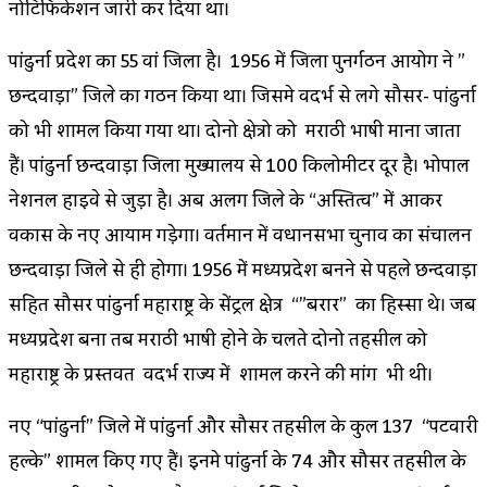
नोटिफिकेशन जारी कर दिया था।
पांढुर्ना प्रदेश का 55 वां जिला है। 1956 में जिला पुनर्गठन आयोग ने ”
छिन्दवाड़ा” जिले का गठन किया था। जिसमे विदर्भ से लगे सौसर- पांढुर्ना
को भी शामिल किया गया था। दोनो क्षेत्रो को मराठी भाषी माना जाता
हैं। पांढुर्ना छिन्दवाड़ा जिला मुख्यालय से 100 किलोमीटर दूर है। भोपाल
नेशनल हाइवे से जुड़ा है। अब अलग जिले के “अस्तित्व” में आकर
विकास के नए आयाम गड़ेगा। वर्तमान में विधानसभा चुनाव का संचालन
छिन्दवाड़ा जिले से ही होगा। 1956 में मध्यप्रदेश बनने से पहले छिन्दवाड़ा
सहित सौसर पांढुर्ना महाराष्ट्र के सेंट्रल क्षेत्र “”बरार” का हिस्सा थे। जब
मध्यप्रदेश बना तब मराठी भाषी होने के चलते दोनो तहसील को
महाराष्ट्र के प्रस्तवित विदर्भ राज्य में शामिल करने की मांग भी थी।
नए “पांढुर्ना” जिले में पांढुर्ना और सौसर तहसील के कुल 137 “पटवारी
हल्के” शामिल किए गए हैं। इनमे पांढुर्ना के 74 और सौसर तहसील के