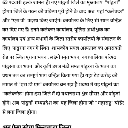
63 पटवारी हल्के शामिल हैं। नए पांढुर्ना जिले का मुख्यालय “पांढुर्ना”
होगा। जिले के गठन की प्रक्रिया पूरी होने के बाद अब यहां “कलेक्टर”
और “एस पी” पदस्थ किए जाएंगे। कार्यालय के लिए भी स्थल चिन्हित
कर दिए गए हैं। इनमे कलेक्टर कार्यालय, पुलिस अधीक्षक का
कार्यालय एवं अन्य विभागों के जिला स्तरीय कार्यालयों के संचालन के
लिए पांढुरना नगर में स्थित शासकीय सिविल अस्पताल का अमरावती
रोड पर स्थित पुराना भवन , लक्ष्मी स्मृति भवन, नगरपालिका परिषद
पांढुरना का भवन और कृषि उपज मंडी समिति पांडुरना के भवन का
प्रथम तल का सम्पूर्ण भाग चिन्हित किया गया है। यहां डेढ़ करोड़ की
लागत से “एस डी एम” कार्यालय बन रहा है भविष्य में यह पांढुर्ना का
“कलेक्टरेट” होगा।इस जिले में दो विधानसभा क्षेत्र सौसर और पांढुर्ना
होंगे। अब पांढुर्ना मध्यप्रदेश का वह जिला होगा जो ” महाराष्ट्र” बॉर्डर
से लगा जिला होगा।
अब ऐसा रहेगा छिन्दवाड़ा जिला …