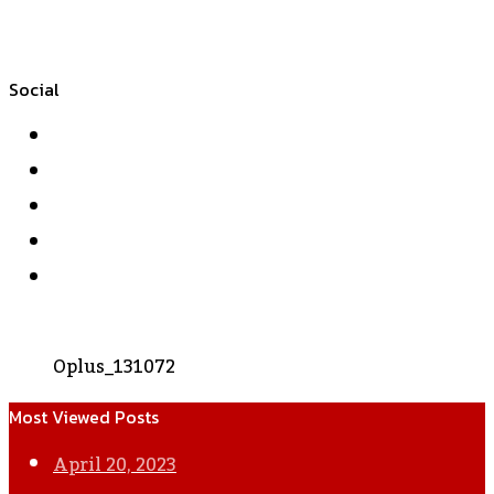
Social
Facebook
Twitter
YouTube
Instagram
WhatsApp
Oplus_131072
Most Viewed Posts
April 20, 2023