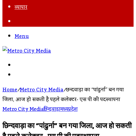
व्यापार
Search
For
Menu
Search
For
Log
In
Home
/
Metro City Media
/
छिन्दवाड़ा का “पांढुर्ना” बन गया
जिला, आज हो सकती है पहले कलेक्टर- एस पी की पदस्थापना
Metro City Media
छिन्दवाड़ा
मध्यप्रदेश
छिन्दवाड़ा का “पांढुर्ना” बन गया जिला, आज हो सकती