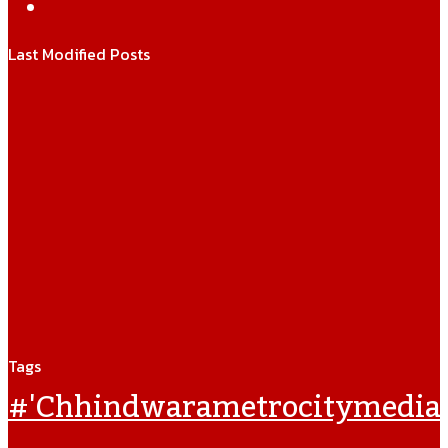
WhatsApp
Last Modified Posts
Tags
#'chhindwarametrocitymedia