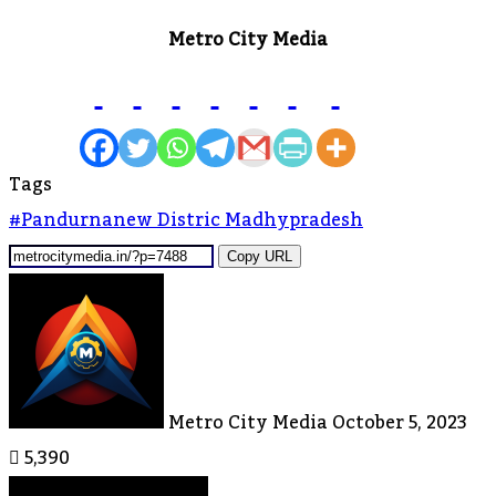
Metro City Media
Tags
#pandurnanew Distric Madhypradesh
Copy URL
Send
An
Email
Metro City Media
October 5, 2023
5,390