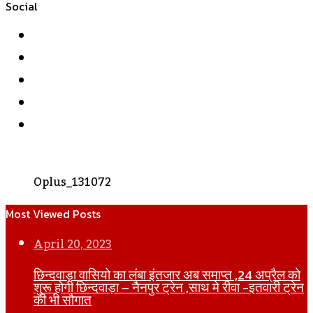
Social
Facebook
Twitter
YouTube
Instagram
WhatsApp
Oplus_131072
Most Viewed Posts
April 20, 2023
छिन्दवाड़ा वासियो का लंबा इंतजार अब समाप्त ,24 अप्रैल को
शुरू होगी छिन्दवाड़ा – नैनपुर ट्रेन ,साथ मे रीवा -इतवारी ट्रेन
की भी सौगात