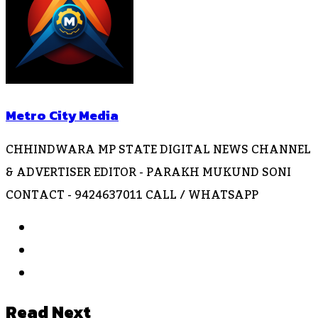
Metro City Media
CHHINDWARA MP STATE DIGITAL NEWS CHANNEL
& ADVERTISER EDITOR - PARAKH MUKUND SONI
CONTACT - 9424637011 CALL / WHATSAPP
Website
Facebook
Instagram
Read Next