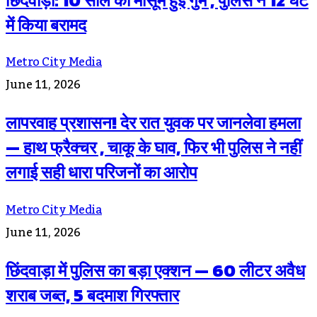
छिंदवाड़ा: 10 साल की मासूम हुई गुम , पुलिस ने 12 घंटे
में किया बरामद
Metro City Media
June 11, 2026
लापरवाह प्रशासन! देर रात युवक पर जानलेवा हमला
— हाथ फ्रैक्चर , चाकू के घाव, फिर भी पुलिस ने नहीं
लगाई सही धारा परिजनों का आरोप
Metro City Media
June 11, 2026
छिंदवाड़ा में पुलिस का बड़ा एक्शन — 60 लीटर अवैध
शराब जब्त, 5 बदमाश गिरफ्तार