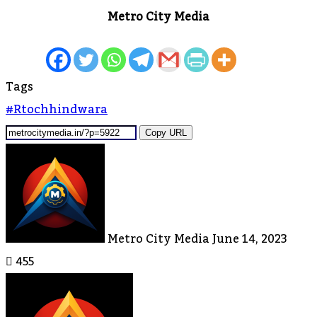
Metro City Media
Tags
#rtochhindwara
Copy URL
Send
An
Email
Metro City Media
June 14, 2023
455