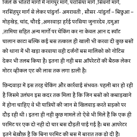
जिले के भीतरी मार्गो में नागपुर मार्ग, परासिया मार्ग ,सिवनी मार्ग,
नरसिंहपुर मार्ग से लेकर पांढुर्ना- अमरावती , सौसर -पांढुर्ना – बिछुआ –
मोहखेड़, चांद, चौरई ,अमरवाड़ा हर्रई परसिया जुनारदेव ,दमुआ
,तामिया सहित अन्य मार्गो पर चेकिंग कर ना केवल आन द स्पॉट
चालान काटा बल्कि कई बस तत्काल ही खाली भी करवा दी कुछ बसों
को थाना में भी खड़ा करवाया वही दर्जनों बस मालिको को नोटिस
देकर भी तलब किया है। इतना ही नही बस ऑपरेटरों की बैठक लेकर
मोटर व्हीकल एक्ट की क्लास तक लगा डाली है।
छिन्दवाड़ा में इस तरह चेकिंग और कार्रवाई संभवतः पहली बार हो रही
है जिसमे उलंघन इस कदर तक मिला है कि जिन बसों को कबाड़खाने
में होना चाहिए वे भी यात्रियों की जान से खिलवाड़ करते सड़को पर
दौड़ रही थी । इतना ही नही कुछ मामले तो ऐसे भी मिले हैं कि एक ही
परमिट पर एक दो नही दो चार बस दौड़ती पाई गई है। बस आपरेटर
इतने बेख़ौफ़ है कि बिना परमिट की बस में बारात तक ढो दी हैं।