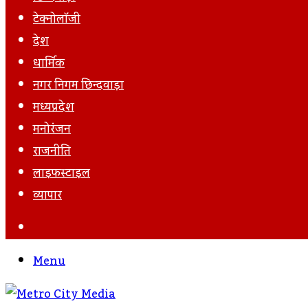
टेक्नोलॉजी
देश
धार्मिक
नगर निगम छिन्दवाड़ा
मध्यप्रदेश
मनोरंजन
राजनीति
लाइफस्टाइल
व्यापार
Search
For
Menu