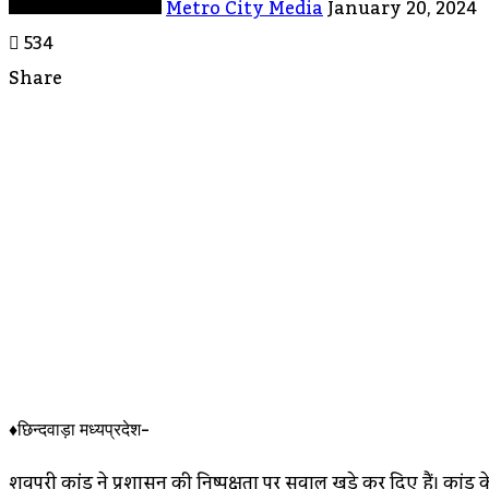
Metro City Media
January 20, 2024
534
Share
Facebook
Twitter
LinkedIn
Messenger
Messenger
WhatsApp
Telegram
Share
Print
Via
Email
♦छिन्दवाड़ा मध्यप्रदेश-
शिवपुरी कांड ने प्रशासन की निष्पक्षता पर सवाल खड़े कर दिए हैं। का