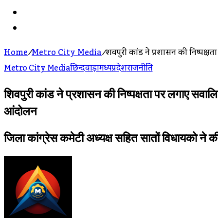
Search
For
Log
In
Home
/
Metro City Media
/
शिवपुरी कांड ने प्रशासन की निष्पक्ष
Metro City Media
छिन्दवाड़ा
मध्यप्रदेश
राजनीति
शिवपुरी कांड ने प्रशासन की निष्पक्षता पर लगाए सवालिय
आंदोलन
जिला कांग्रेस कमेटी अध्यक्ष सहित सातों विधायको ने
Send
An
Email