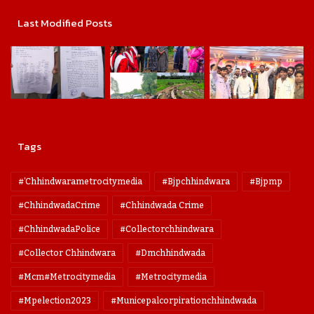
Last Modified Posts
Tags
#'chhindwarametrocitymedia
#bjpchhindwara
#bjpmp
#ChhindwadaCrime
#Chhindwada Crime
#ChhindwadaPolice
#collectorchhindwara
#collector Chhindwara
#dmchhindwada
#mcm#metrocitymedia
#metrocitymedia
#mpelection2023
#municepalcorpirationchhindwada