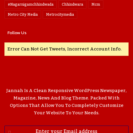
#nagarnigamchhindwada
Chhindwara
Mcm
Metro City Media
Metrocitymedia
Follow Us
Error Can Not Get Tweets, Incorrect Account Info.
Jannah Is A Clean Responsive WordPress Newspaper,
Magazine, News And Blog Theme. Packed With
Options That Allow You To Completely Customize
Your Website To Your Needs.
Enter