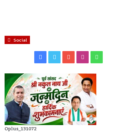
Social
Facebook
Twitter
YouTube
Instagram
WhatsApp
Oplus_131072