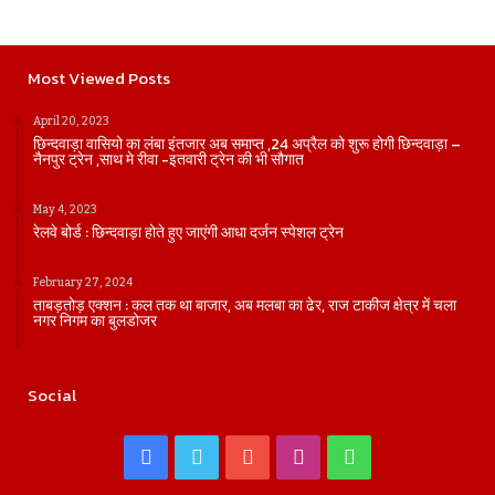
Most Viewed Posts
April 20, 2023
छिन्दवाड़ा वासियो का लंबा इंतजार अब समाप्त ,24 अप्रैल को शुरू होगी छिन्दवाड़ा –
नैनपुर ट्रेन ,साथ मे रीवा -इतवारी ट्रेन की भी सौगात
May 4, 2023
रेलवे बोर्ड : छिन्दवाड़ा होते हुए जाएंगी आधा दर्जन स्पेशल ट्रेन
February 27, 2024
ताबड़तोड़ एक्शन : कल तक था बाजार, अब मलबा का ढेर, राज टाकीज क्षेत्र में चला
नगर निगम का बुलडोजर
Social
Facebook
Twitter
YouTube
Instagram
WhatsApp