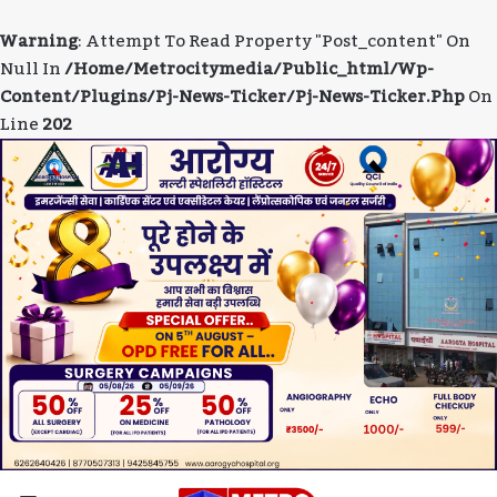
Warning
: Attempt To Read Property "post_content" On
Null In
/home/metrocitymedia/public_html/wp-
Content/plugins/pj-News-Ticker/pj-News-Ticker.php
On
Line
202