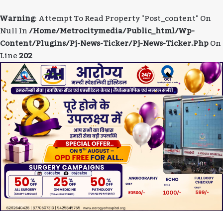
Warning
: Attempt To Read Property "post_content" On
Null In
/home/metrocitymedia/public_html/wp-
Content/plugins/pj-News-Ticker/pj-News-Ticker.php
On
Line
202