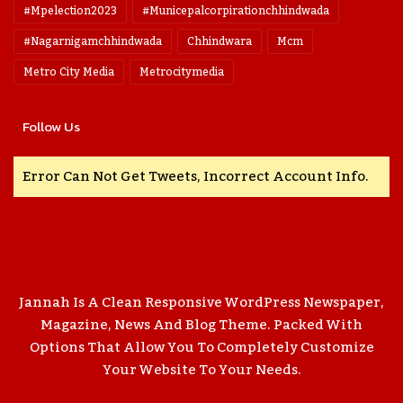
#mpelection2023
#municepalcorpirationchhindwada
#nagarnigamchhindwada
Chhindwara
Mcm
Metro City Media
Metrocitymedia
Follow Us
Error Can Not Get Tweets, Incorrect Account Info.
Jannah Is A Clean Responsive WordPress Newspaper,
Magazine, News And Blog Theme. Packed With
Options That Allow You To Completely Customize
Your Website To Your Needs.