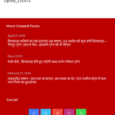
Oplus_131072
Most Viewed Posts
April 20, 2023
छिन्दवाड़ा वासियो का लंबा इंतजार अब समाप्त ,24 अप्रैल को शुरू होगी छिन्दवाड़ा –
नैनपुर ट्रेन ,साथ मे रीवा -इतवारी ट्रेन की भी सौगात
May 4, 2023
रेलवे बोर्ड : छिन्दवाड़ा होते हुए जाएंगी आधा दर्जन स्पेशल ट्रेन
February 27, 2024
ताबड़तोड़ एक्शन : कल तक था बाजार, अब मलबा का ढेर, राज टाकीज क्षेत्र में चला
नगर निगम का बुलडोजर
Social
Facebook
Twitter
YouTube
Instagram
WhatsApp