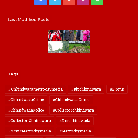
Last Modified Posts
Tags
#'chhindwarametrocitymedia
#bjpchhindwara
#bjpmp
#ChhindwadaCrime
#Chhindwada Crime
#ChhindwadaPolice
#collectorchhindwara
#collector Chhindwara
#dmchhindwada
#mcm#metrocitymedia
#metrocitymedia