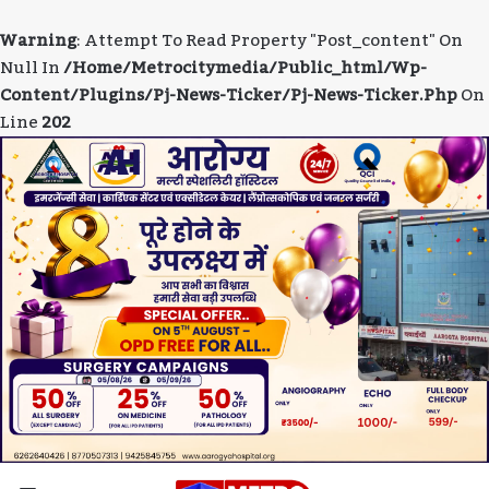
Warning
: Attempt To Read Property "post_content" On
Null In
/home/metrocitymedia/public_html/wp-
Content/plugins/pj-News-Ticker/pj-News-Ticker.php
On
Line
202