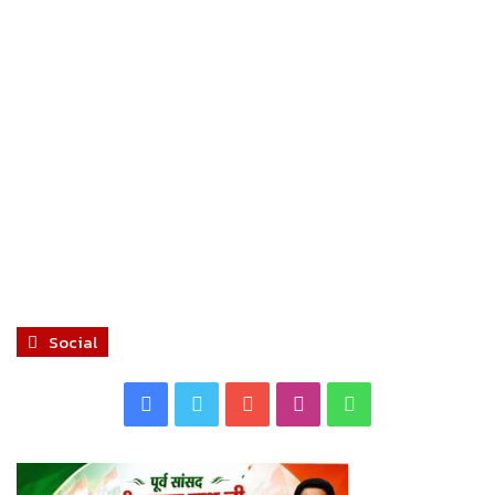
Social
Facebook
Twitter
YouTube
Instagram
WhatsApp