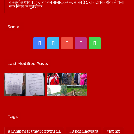
ताबड़तोड़ एक्शन : कल तक था बाजार, अब मलबा का ढेर, राज टाकीज क्षेत्र में चला
नगर निगम का बुलडोजर
Social
Facebook
Twitter
YouTube
Instagram
WhatsApp
Last Modified Posts
Tags
#'chhindwarametrocitymedia
#bjpchhindwara
#bjpmp