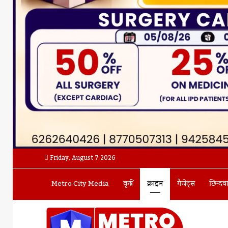
Friday, August 7 2026
Metro City Media
कृषि
क्राइम
गैजेट्स
छिन्दव