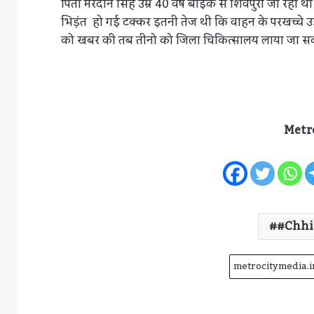
पिता मरदान सिंह उम्र 40 वर्ष बाइक से शिवपुरी जा रहा था
भिड़ंत हो गई टक्कर इतनी तेज थी कि वाहन के परखच्चे उड़ 
को खबर की तब तीनो को जिला चिकित्सालय लाया जा सका
Metr
#chhi