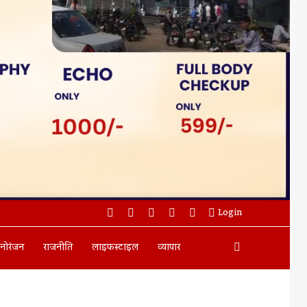
Facebook
Twitter
YouTube
Instagram
WhatsApp
Login
Search
नोरंजन
राजनीति
लाइफस्टाइल
व्यापार
For