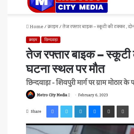
Home
/
क्राइम
/
तेज रफ्तार बाइक – स्कूटी की टक्कर , द
क्राइम
छिन्दवाड़ा
तेज रफ्तार बाइक – स्कूटी
घटना स्थल पर मौत
छिन्दवाड़ा - शिवपुरी मार्ग पर ग्राम मोठार के
Send
Metro City Media
February 6, 2023
An
Facebook
Twitter
LinkedIn
Messenger
Share Via Email
Pr
Email
Share