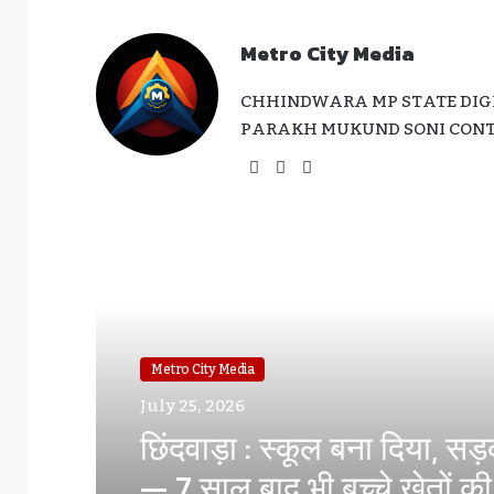
Metro City Media
CHHINDWARA MP STATE DIGI
PARAKH MUKUND SONI CONTA
Website
Facebook
Instagram
Read Next
Metro City Media
July 11, 2026
घोड़े पर सवार हुए निगम अध्यक्ष
— कार्यकर्ताओं ने मनाया धूमधा