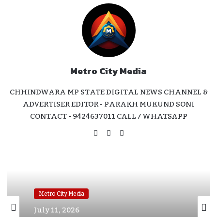
Metro City Media
CHHINDWARA MP STATE DIGITAL NEWS CHANNEL &
ADVERTISER EDITOR - PARAKH MUKUND SONI
CONTACT - 9424637011 CALL / WHATSAPP
Website
Facebook
Instagram
Metro City Media
July 11, 2026