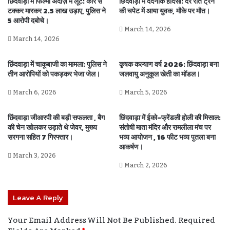
छिंदवाड़ा में फिल्मी अंदाज़ में लूट: कार से
छिंदवाड़ा में दर्दनाक हादसा: देर रात ट्रेन
टक्कर मारकर 2.5 लाख उड़ाए, पुलिस ने
की चपेट में आया युवक, मौके पर मौत।
5 आरोपी दबोचे।
March 14, 2026
March 14, 2026
छिंदवाड़ा में चाकूबाजी का मामला: पुलिस ने
कृषक कल्याण वर्ष 2026: छिंदवाड़ा बना
तीन आरोपियों को पकड़कर भेजा जेल।
जलवायु अनुकूल खेती का मॉडल।
March 6, 2026
March 5, 2026
छिंदवाड़ा जीआरपी की बड़ी सफलता , बैग
छिंदवाड़ा में ईको-फ्रेंडली होली की मिसाल:
की चेन खोलकर उड़ाते थे जेवर, मुख्य
संतोषी माता मंदिर और रामलीला मंच पर
सरगना सहित 7 गिरफ्तार।
भव्य आयोजन , 16 फीट भव्य पुतला बना
आकर्षण।
March 3, 2026
March 2, 2026
Leave A Reply
Your Email Address Will Not Be Published.
Required