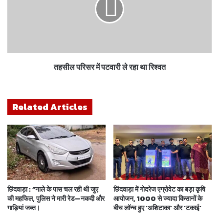
तहसील परिसर में पटवारी ले रहा था रिश्वत
Related Articles
छिंदवाड़ा : “नाले के पास चल रही थी जुए
छिंदवाड़ा में गोदरेज एग्रोवेट का बड़ा कृषि
की महफिल, पुलिस ने मारी रेड—नकदी और
आयोजन, 1000 से ज्यादा किसानों के
गाड़ियां जब्त।
बीच लॉन्च हुए ‘अशिटाका’ और ‘टकाई’