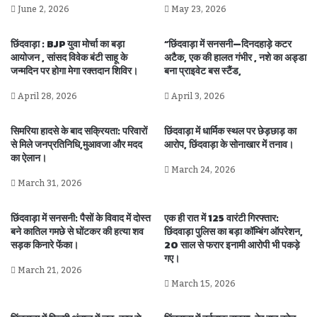
June 2, 2026
May 23, 2026
छिंदवाड़ा : BJP युवा मोर्चा का बड़ा
“छिंदवाड़ा में सनसनी—दिनदहाड़े कटर
आयोजन , सांसद विवेक बंटी साहू के
अटैक, एक की हालत गंभीर , नशे का अड्डा
जन्मदिन पर होगा मेगा रक्तदान शिविर।
बना प्राइवेट बस स्टैंड,
April 28, 2026
April 3, 2026
सिमरिया हादसे के बाद सक्रियता: परिवारों
छिंदवाड़ा में धार्मिक स्थल पर छेड़छाड़ का
से मिले जनप्रतिनिधि,मुआवजा और मदद
आरोप, छिंदवाड़ा के सोनाखार में तनाव।
का ऐलान।
March 24, 2026
March 31, 2026
छिंदवाड़ा में सनसनी: पैसों के विवाद में दोस्त
एक ही रात में 125 वारंटी गिरफ्तार:
बने कातिल गमछे से घोंटकर की हत्या शव
छिंदवाड़ा पुलिस का बड़ा कॉम्बिंग ऑपरेशन,
सड़क किनारे फेंका।
20 साल से फरार इनामी आरोपी भी पकड़े
गए।
March 21, 2026
March 15, 2026