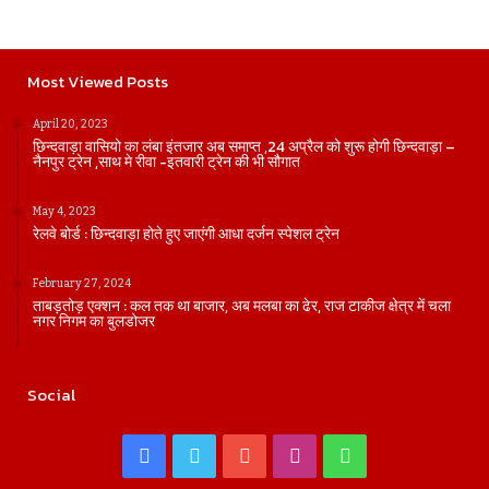
Most Viewed Posts
April 20, 2023
छिन्दवाड़ा वासियो का लंबा इंतजार अब समाप्त ,24 अप्रैल को शुरू होगी छिन्दवाड़ा –
नैनपुर ट्रेन ,साथ मे रीवा -इतवारी ट्रेन की भी सौगात
May 4, 2023
रेलवे बोर्ड : छिन्दवाड़ा होते हुए जाएंगी आधा दर्जन स्पेशल ट्रेन
February 27, 2024
ताबड़तोड़ एक्शन : कल तक था बाजार, अब मलबा का ढेर, राज टाकीज क्षेत्र में चला
नगर निगम का बुलडोजर
Social
Facebook
Twitter
YouTube
Instagram
WhatsApp