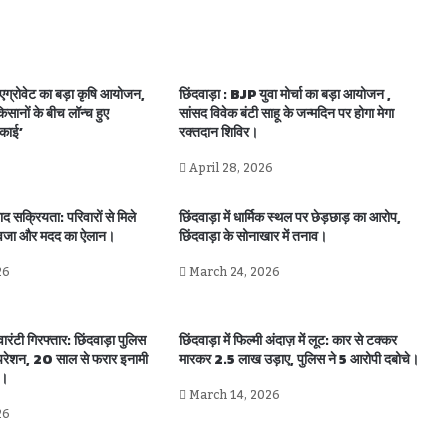
ेज एग्रोवेट का बड़ा कृषि आयोजन,
छिंदवाड़ा : BJP युवा मोर्चा का बड़ा आयोजन ,
सानों के बीच लॉन्च हुए
सांसद विवेक बंटी साहू के जन्मदिन पर होगा मेगा
काई’
रक्तदान शिविर।
April 28, 2026
ाद सक्रियता: परिवारों से मिले
छिंदवाड़ा में धार्मिक स्थल पर छेड़छाड़ का आरोप,
वजा और मदद का ऐलान।
छिंदवाड़ा के सोनाखार में तनाव।
26
March 24, 2026
ारंटी गिरफ्तार: छिंदवाड़ा पुलिस
छिंदवाड़ा में फिल्मी अंदाज़ में लूट: कार से टक्कर
ऑपरेशन, 20 साल से फरार इनामी
मारकर 2.5 लाख उड़ाए, पुलिस ने 5 आरोपी दबोचे।
ए।
March 14, 2026
26