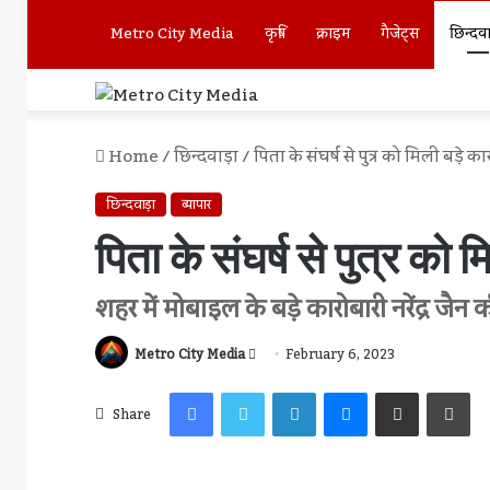
Metro City Media
कृषि
क्राइम
गैजेट्स
छिन्दव
Home
/
छिन्दवाड़ा
/
पिता के संघर्ष से पुत्र को मिली बड़े का
छिन्दवाड़ा
व्यापार
पिता के संघर्ष से पुत्र को 
शहर में मोबाइल के बड़े कारोबारी नरेंद्र जैन
Send
Metro City Media
February 6, 2023
An
Facebook
Twitter
LinkedIn
Messenger
Share Via Email
Pr
Email
Share