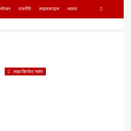
Search
नोरंजन
राजनीति
लाइफस्टाइल
व्यापार
For
लाइव क्रिकेट स्कोर