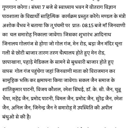
गुणगान करेगा । संध्या 7 बजे से स्वाध्याय भवन में वीतराग विज्ञान
पाठशाला के विद्यार्थी साहित्यिक कार्यक्रम प्रस्तुत करेंगे। मण्डल के मंत्री
अशोक वैभव ने बताया कि श्रुत पंचमी पर प्रातः 08.15 बजे मॉं जिनवाणी
का चल समारोह निकाला जावेगा। जिसका शुभारंभ आदिनाथ
जिनालय गोलगंज से होगा जो गोल गंज, मेन रोड, बड़ा जैन मंदिर चूना
गली से छोटी बाजार तारण तरण चैत्यालय होते हुए मेन रोड,
छापाखाना, पहाड़े मेडिकल के सामने से बुधवारी बाजार होते हुए
वापस गोल गंज पहुंचेगा जहां जिनवाणी माता को विराजमान कर
सामूहिक भक्ति कर क्षमापना किया जावेगा। सकल जैन समाज के
शांतिकुमार पाटनी, विजय कौशल, रमेश सिंघई, डॉ. के. सी. जैन, चुन्नू
भैया, महेंद्र जैन, प्रमोद पाटनी, विमल जैन, प्रमोद जैन, सुरेंद्र जैन, रमेश
जैन, अनिल जैन, जिनेन्द्र जैन ने समारोह में उपस्थिति की अपील
बंधुओ से की है।