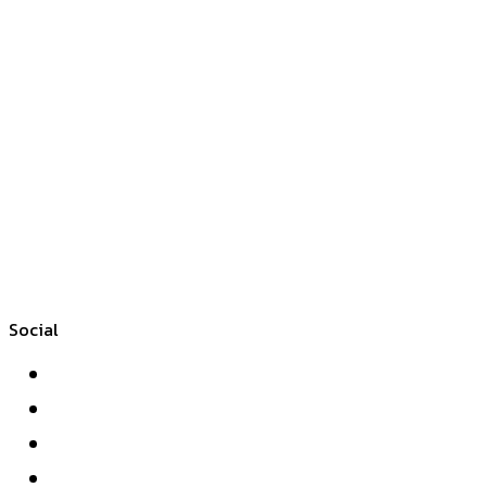
Social
Facebook
Twitter
YouTube
Instagram