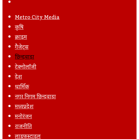
Post
Next
Email
Post
Metro City Media
कृषि
क्राइम
गैजेट्स
छिन्दवाड़ा
टेक्नोलॉजी
देश
धार्मिक
नगर निगम छिन्दवाड़ा
मध्यप्रदेश
मनोरंजन
राजनीति
लाइफस्टाइल