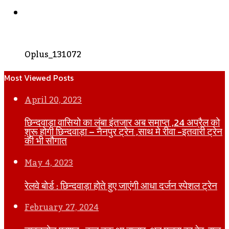
WhatsApp
Oplus_131072
Most Viewed Posts
April 20, 2023
छिन्दवाड़ा वासियो का लंबा इंतजार अब समाप्त ,24 अप्रैल को
शुरू होगी छिन्दवाड़ा – नैनपुर ट्रेन ,साथ मे रीवा -इतवारी ट्रेन
की भी सौगात
May 4, 2023
रेलवे बोर्ड : छिन्दवाड़ा होते हुए जाएंगी आधा दर्जन स्पेशल ट्रेन
February 27, 2024