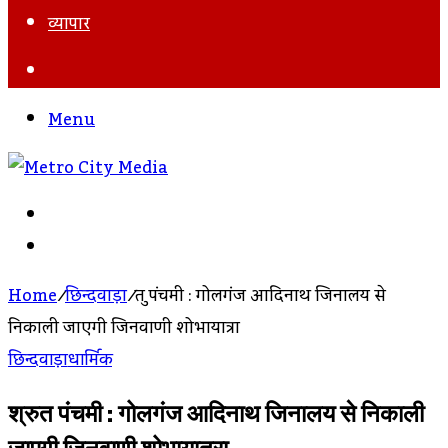
व्यापार
Search
For
Menu
Search
For
Log
In
Home
/
छिन्दवाड़ा
/
श्रुत पंचमी : गोलगंज आदिनाथ जिनालय से
निकाली जाएगी जिनवाणी शोभायात्रा
छिन्दवाड़ा
धार्मिक
श्रुत पंचमी : गोलगंज आदिनाथ जिनालय से निकाली