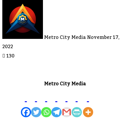
Send
An
Email
Metro City Media
November 17,
2022
130
Metro City Media