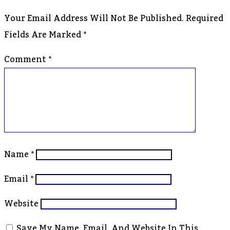
Your Email Address Will Not Be Published.
Required
Fields Are Marked
*
Comment
*
Name
*
Email
*
Website
Save My Name, Email, And Website In This