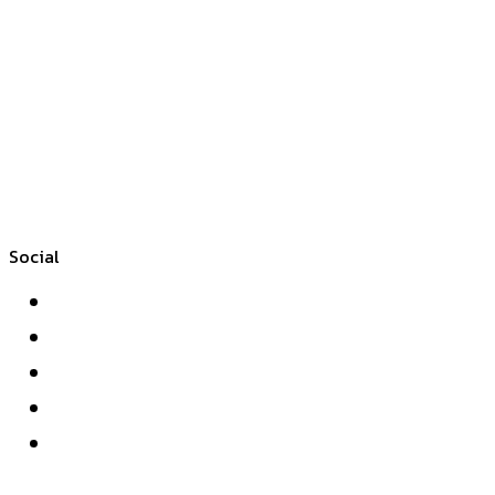
Social
Facebook
Twitter
YouTube
Instagram
WhatsApp