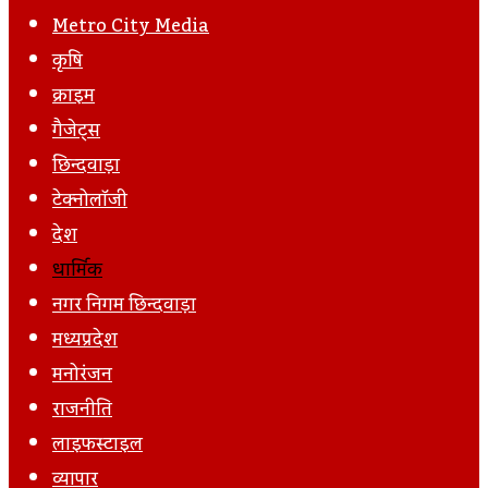
Post
Metro City Media
कृषि
क्राइम
गैजेट्स
छिन्दवाड़ा
टेक्नोलॉजी
देश
धार्मिक
नगर निगम छिन्दवाड़ा
मध्यप्रदेश
मनोरंजन
राजनीति
लाइफस्टाइल
व्यापार