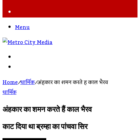
Search
For
Menu
Search
For
Log
In
Home
/
धार्मिक
/
अंहकार का शमन करते हैं काल भैरव
धार्मिक
अंहकार का शमन करते हैं काल भैरव
काट दिया था ब्रम्हा का पांचवा सिर