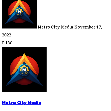
An
Email
Metro City Media
November 17,
2022
130
Metro City Media