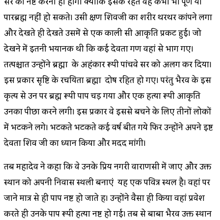
सर को नष्ट करना ही होगा क्योंकि इसके रहते वह कभी भी पूर्ण या
पारब्रह्म नहीं हो सकते। उसी क्षण शिवजी का शरीर थरथर कांपने लगा
और देखते ही देखते उसमें से एक काली सी आकृति प्रकट हुई। जो
देखने में इतनी भयानक थी कि कई देवता गण वहां से भाग गए।
तत्पश्चात उन्होंने ब्रह्मा के अहंकार रूपी पांचवे सर को अलग कर दिया।
इस प्रकार सृष्टि के रचयिता ब्रह्मा दोष रहित हो गए। परंतु भैरव के इस
कृत्य से उन पर ब्रह्म रूपी पाप चड़ गया और एक हत्या रूपी आकृति
उनका पीछा करने लगी। इस प्रकार वे इससे बचने के लिए तीनों लोकों
में भटकने लगे। भटकते भटकते कई वर्ष बीत गये फिर उन्होंने अपने इष्ट
देवता शिव जी का ध्यान किया और मदद मांगी।
तब महादेव ने कहा कि वे उनके प्रिय नगरी वाराणसी में जाए और उक्त
स्थान को अपनी निवास स्थली बनाएं यह एक पवित्र स्थल है। वहां पर
जाने मात्र से ही पाप नष्ट हो जाते हैं। उन्होंने वैसा ही किया वहां प्रवेश
करते ही उनके पाप रूपी हत्या नष्ट हो गई। तब से बाबा भैरव उक्त स्थान