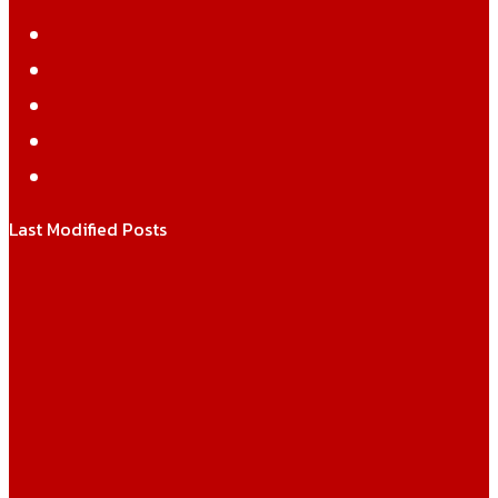
Facebook
Twitter
YouTube
Instagram
WhatsApp
Last Modified Posts