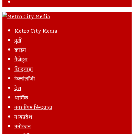
Facebook
Metro City Media
कृषि
क्राइम
गैजेट्स
छिन्दवाड़ा
टेक्नोलॉजी
देश
धार्मिक
नगर निगम छिन्दवाड़ा
मध्यप्रदेश
मनोरंजन