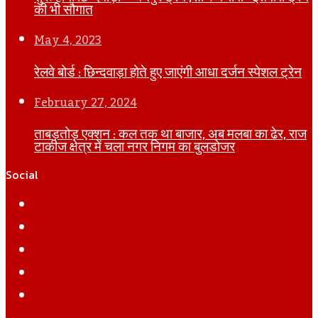
की भी सौगात
May 4, 2023
रेलवे बोर्ड : छिन्दवाड़ा होते हुए जाएंगी आधा दर्जन स्पेशल ट्रेन
February 27, 2024
ताबड़तोड़ एक्शन : कल तक था बाजार, अब मलबा का ढेर, राज
टाकीज क्षेत्र में चला नगर निगम का बुलडोजर
Social
Facebook
Twitter
YouTube
Instagram
WhatsApp