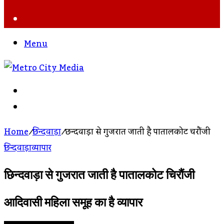
Search
For
Menu
Search
For
Log
In
Home
/
छिन्दवाड़ा
/
छिन्दवाड़ा से गुजरात जाती है पातालकोट चिरौंजी
छिन्दवाड़ा
व्यापार
छिन्दवाड़ा से गुजरात जाती है पातालकोट चिरौंजी
आदिवासी महिला समूह का है व्यापार