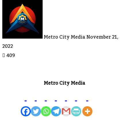
Send
An
Email
Metro City Media
November 21,
2022
409
Metro City Media