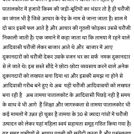
पातालकोट में हजारों किस्म की जड़ी-बूटियों का भंडार तो है ही चिरौंजी
का जंगल भी है जिसे आचार के पेड़ के नाम से जाना जाता है। साल में
दो बार इसमें फल आते है और आचार की गुठली फोड़कर उससे चिरौंजी
निकाली जाती है। एक जमाने में कहा जाता था कि तामिया में रहने वाले
आदिवासी चिरौंजी लेकर बाजार आते थे और बाजार में आए
दुकानदारों को चिरौंजी देकर उसके वजन भर का सिर्फ नमक दुकानदार
से ले जाते थे। इस सस्ते सौदे ने छोटा-छोटा व्यवसाय करने वाले अनेक
दुकानदारों को लखपति बना दिया था और इसकी समझ ना होने से
आदिवासी गरीब बने हुए थे अब यही चिरौंजी आदिवासियों को लखपति
बना रही है अब तामिया पातालकोट के आदिवासी पिछड़े नही है समय
के साथ वे भी आगे हैं शिक्षा और जागरुकता से तामिया पातालकोट भी
कई मामलों में उन्नत हो चुका है तामिया के 30 से ज्यादा गांवों में चिरौंजी
उत्पादन को लेकर यहां महिला स्वयं सहायता समूह गठित किया गया है।
यह समूह ग्रामीणों से आचार गुठली की खरीदी करता है और प्रसंस्करण