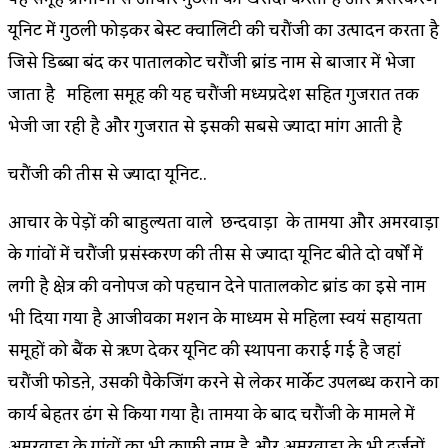
यूनिट में गुठली फोड़कर बेस्ट क्वालिटी की चिरौंजी का उत्पादन करता है
जिसे डिब्बा बंद कर पातालकोट चिरौंजी ब्रांड नाम से बाजार में भेजा
जाता है महिला समूह की यह चिरौंजी मध्यप्रदेश सहित गुजरात तक
भेजी जा रही है और गुजरात से इसकी सबसे ज्यादा मांग आती है
चिरौंजी की तीस से ज्यादा यूनिट..
आचार के पेड़ों की बाहुल्यता वाले छिन्दवाड़ा के तामिया और अमरवाड़ा
के गांवों में चिरौंजी प्रसंस्करण की तीस से ज्यादा यूनिट बीते दो वर्षों में
लगी है क्षेत्र की वनोपज को पहचान देने पातालकोट ब्रांड का इसे नाम
भी दिया गया है आजीविका मिशन के माध्यम से महिला स्वयं सहायता
समूहों को बैंक से ऋण देकर यूनिट की स्थापना कराई गई है जहां
चिरौंजी फोडऩे, उसकी पैकेजिंग करने से लेकर मार्केट उपलब्ध कराने का
कार्य बेहतर ढंग से किया गया है। तामिया के बाद चिरौंजी के मामले में
अमरवाड़ा के गांवों का भी काफी नाम है और अमरवाड़ा के भी दर्जनों