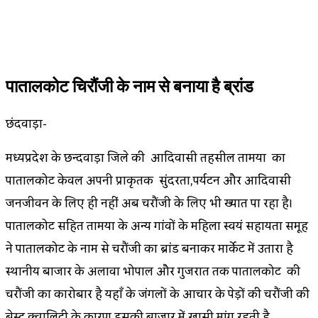
पातालकोट चिरौंजी के नाम से बनाया है ब्रांड
छिंदवाड़ा-
मध्यप्रदेश के छिन्दवाड़ा जिले की आदिवासी तहसील तामिया का
पातालकोट केवल अपनी प्राकृतिक सुंदरता,पर्यटन और आदिवासी
जनजीवन के लिए ही नहीं अब चिरौंजी के लिए भी ख्याति पा रहा है।
पातालकोट सहित तामिया के अन्य गांवों के महिला स्वयं सहायता समूह
ने पातालकोट के नाम से चिरौंजी का ब्रांड बनाकर मार्केट में उतारा है
स्थानीय बाजार के अलावा भोपाल और गुजरात तक पातालकोट की
चिरौंजी का कारोबार है यहाँ के जंगलों के आचार के पेड़ों की चिरौंजी की
बेस्ट क्वालिटी के कारण इसकी बाजार में खासी मांग रहती है