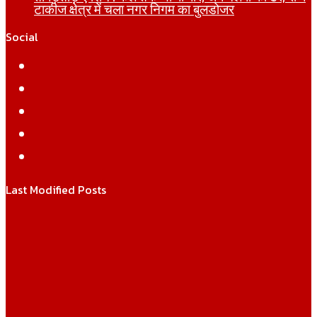
टाकीज क्षेत्र में चला नगर निगम का बुलडोजर
Social
Facebook
Twitter
YouTube
Instagram
WhatsApp
Last Modified Posts