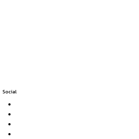
Social
Facebook
Twitter
YouTube
Instagram