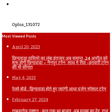
WhatsApp
Oplus_131072
Most Viewed Posts
April 20, 2023
छिन्दवाड़ा वासियो का लंबा इंतजार अब समाप्त ,24 अप्रैल को
शुरू होगी छिन्दवाड़ा – नैनपुर ट्रेन ,साथ मे रीवा -इतवारी ट्रेन
की भी सौगात
May 4, 2023
रेलवे बोर्ड : छिन्दवाड़ा होते हुए जाएंगी आधा दर्जन स्पेशल ट्रेन
February 27, 2024
ताबड़तोड़ एक्शन : कल तक था बाजार, अब मलबा का ढेर, राज