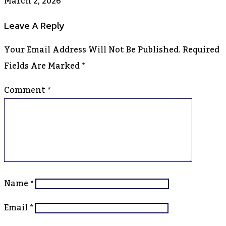
March 2, 2026
Leave A Reply
Your Email Address Will Not Be Published.
Required
Fields Are Marked
*
Comment
*
Name
*
Email
*