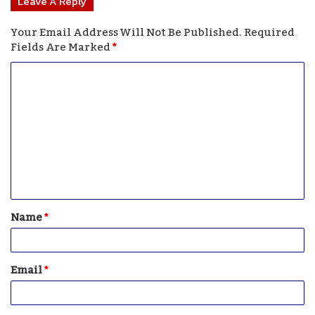
Leave A Reply
Your Email Address Will Not Be Published.
Required
Fields Are Marked
*
C
O
M
M
E
N
T
Name
*
*
Email
*