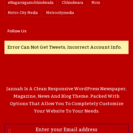
#nagarnigamchhindwada
Chhindwara
Mcm
Metro City Media
Metrocitymedia
Follow Us
Error Can Not Get Tweets, Incorrect Account Info.
Jannah Is A Clean Responsive WordPress Newspaper,
Magazine, News And Blog Theme. Packed With
Options That Allow You To Completely Customize
Your Website To Your Needs.
Enter