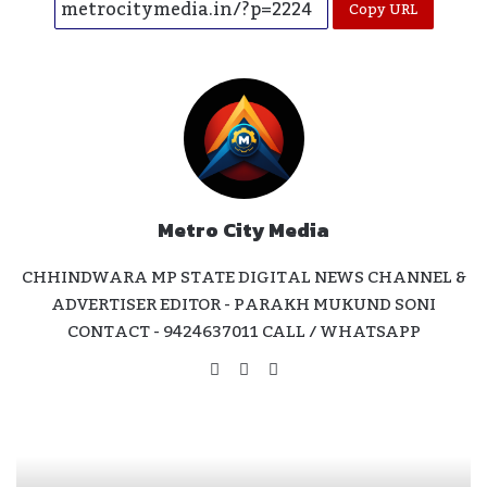
Copy URL
Metro City Media
CHHINDWARA MP STATE DIGITAL NEWS CHANNEL &
ADVERTISER EDITOR - PARAKH MUKUND SONI
CONTACT - 9424637011 CALL / WHATSAPP
Website
Facebook
Instagram