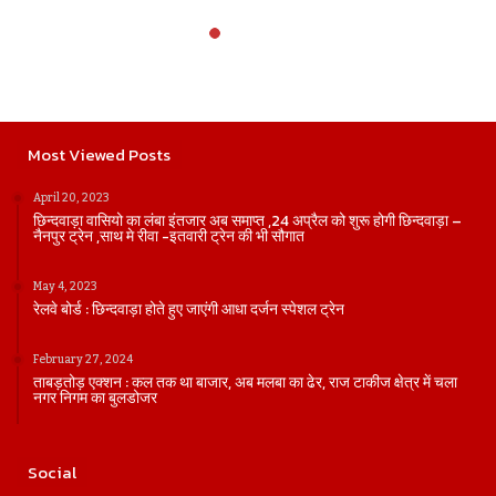
Most Viewed Posts
April 20, 2023
छिन्दवाड़ा वासियो का लंबा इंतजार अब समाप्त ,24 अप्रैल को शुरू होगी छिन्दवाड़ा –
नैनपुर ट्रेन ,साथ मे रीवा -इतवारी ट्रेन की भी सौगात
May 4, 2023
रेलवे बोर्ड : छिन्दवाड़ा होते हुए जाएंगी आधा दर्जन स्पेशल ट्रेन
February 27, 2024
ताबड़तोड़ एक्शन : कल तक था बाजार, अब मलबा का ढेर, राज टाकीज क्षेत्र में चला
नगर निगम का बुलडोजर
Social