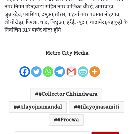
नगर निगम छिन्दवाड़ा सहित नगर पालिका चौरई, अमरवाड़ा,
जुन्नारदेव, परासिया, दमुआ,सौसर, पांढुर्ना नगर पंचायत मोहगांव,
लोधीखेड़ा, पिपला, चांद, बिछुआ, हर्रई, न्यूटन, चांदामेटा,बड़कुही के
निर्वाचित 317 पार्षद वोटर होंगे
Metro City Media
#collector Chhindwara
#jilayojnamandal
#jilayojnasamiti
#procwa