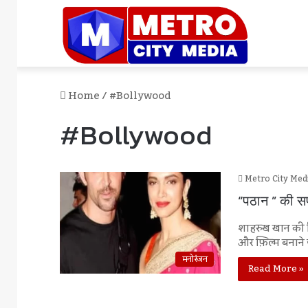
Home
/
#bollywood
#bollywood
Metro City Med
“पठान ” की स
शाहरुख खान की फ
और फ़िल्म बनाने 
मनोरंजन
Read More »