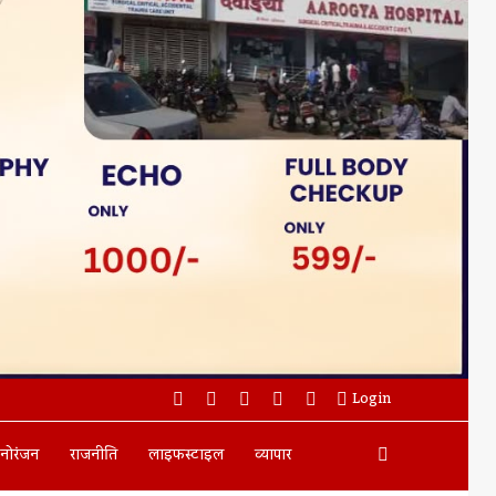
Facebook
Twitter
YouTube
Instagram
WhatsApp
Login
Search
नोरंजन
राजनीति
लाइफस्टाइल
व्यापार