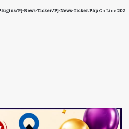
ugins/pj-News-Ticker/pj-News-Ticker.php
On Line
202