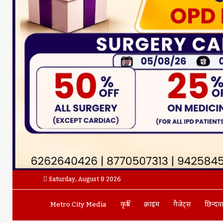
Saturday, August 8 2026
Metro City Media
कृषि
क्राइम
गैजेट्स
छिन्दव