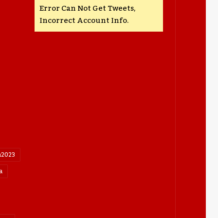
Error Can Not Get Tweets,
Incorrect Account Info.
n2023
a