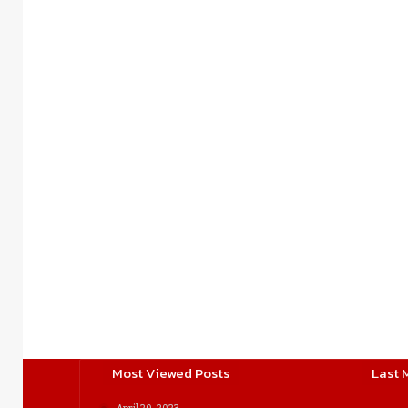
Most Viewed Posts
Last 