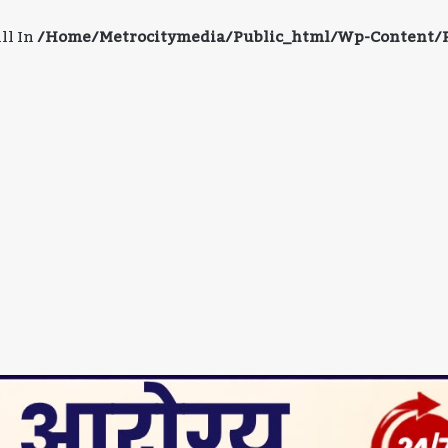
ll In
/home/metrocitymedia/public_html/wp-Content/pl