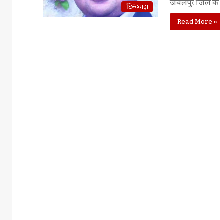
जबलपुर जिले के न
छिन्दवाड़ा
Read More »