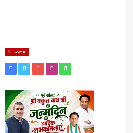
Social
Facebook
Twitter
YouTube
Instagram
WhatsApp