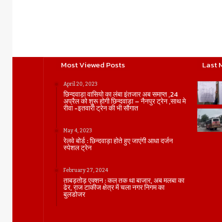
Most Viewed Posts
Last 
April 20, 2023
छिन्दवाड़ा वासियो का लंबा इंतजार अब समाप्त ,24
अप्रैल को शुरू होगी छिन्दवाड़ा – नैनपुर ट्रेन ,साथ मे
रीवा -इतवारी ट्रेन की भी सौगात
May 4, 2023
रेलवे बोर्ड : छिन्दवाड़ा होते हुए जाएंगी आधा दर्जन
स्पेशल ट्रेन
February 27, 2024
ताबड़तोड़ एक्शन : कल तक था बाजार, अब मलबा का
ढेर, राज टाकीज क्षेत्र में चला नगर निगम का
बुलडोजर