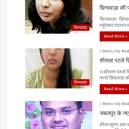
छिन्दवाड़ा की
छिन्दवाड़ा- छिन्
पहुंचकर पदभार स
छिन्दवाड़ा
Read More »
Metro City Med
शीतला पटले छ
Itशीतला पटले छ
पटले छिंदवाड़ा क
छिन्दवाड़ा
Read More »
Metro City Med
जबलपुर के नए 
सौरव सुमन अब जब