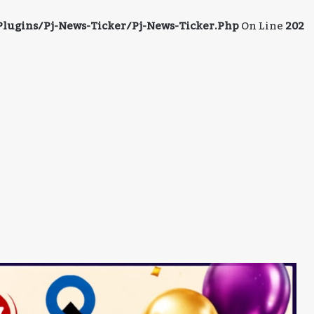
ugins/pj-News-Ticker/pj-News-Ticker.php
On Line
202