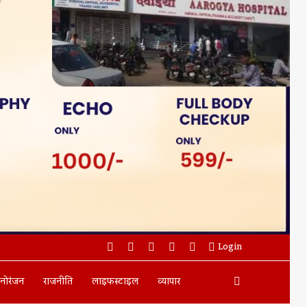
Facebook
Twitter
YouTube
Instagram
WhatsApp
Login
Search
नोरंजन
राजनीति
लाइफस्टाइल
व्यापार