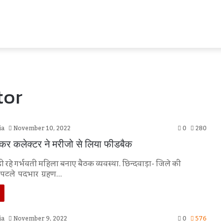
tor
ia
November 10, 2022
0
280
चकर कलेक्टर ने मरीजो से लिया फीडबैक
ड़ी रहे गर्भवती महिला बनाए बैठक व्यवस्था. छिन्दवाड़ा- जिले की
 पटले पदभार ग्रहण…
ia
November 9, 2022
0
576