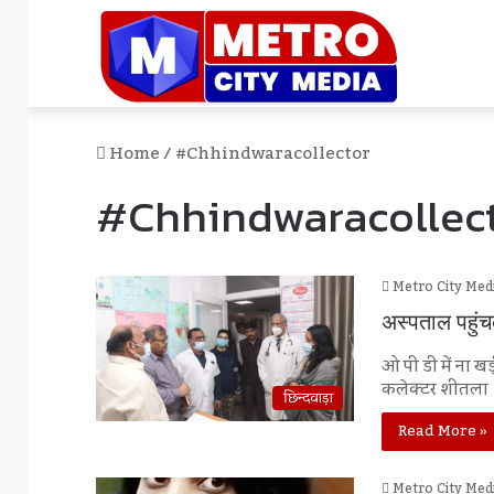
Home
/
#chhindwaracollector
#chhindwaracollec
Metro City Med
अस्पताल पहुं
ओ पी डी में ना ख
कलेक्टर शीतला
छिन्दवाड़ा
Read More »
Metro City Med