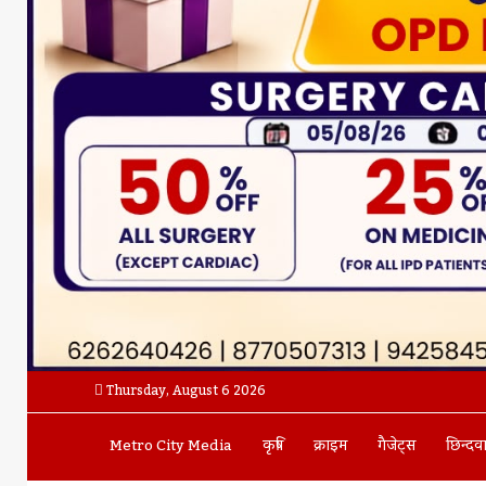
Thursday, August 6 2026
Metro City Media
कृषि
क्राइम
गैजेट्स
छिन्दव