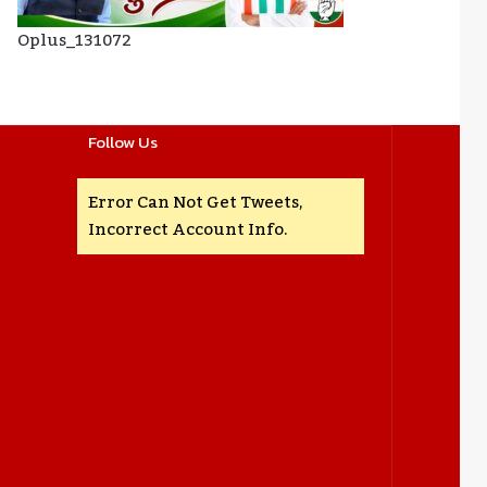
Oplus_131072
Follow Us
Error Can Not Get Tweets,
Incorrect Account Info.