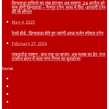
छिन्दवाड़ा वासियो का लंबा इंतजार अब समाप्त ,24 अप्रैल को
शुरू होगी छिन्दवाड़ा – नैनपुर ट्रेन ,साथ मे रीवा -इतवारी ट्रेन
की भी सौगात
May 4, 2023
रेलवे बोर्ड : छिन्दवाड़ा होते हुए जाएंगी आधा दर्जन स्पेशल ट्रेन
February 27, 2024
ताबड़तोड़ एक्शन : कल तक था बाजार, अब मलबा का ढेर, राज
टाकीज क्षेत्र में चला नगर निगम का बुलडोजर
Social
Facebook
Twitter
YouTube
Instagram