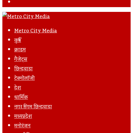
Facebook
Metro City Media
कृषि
क्राइम
गैजेट्स
छिन्दवाड़ा
टेक्नोलॉजी
देश
धार्मिक
नगर निगम छिन्दवाड़ा
मध्यप्रदेश
मनोरंजन