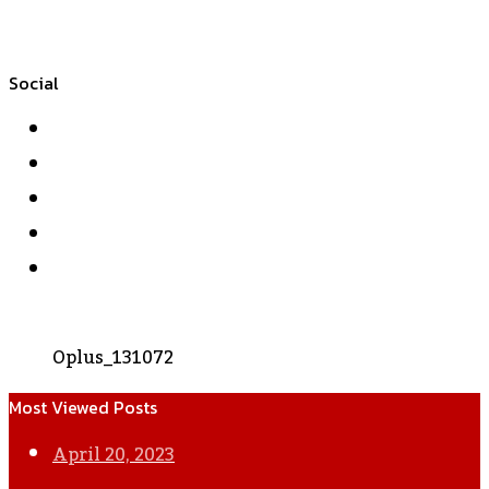
Social
Facebook
Twitter
YouTube
Instagram
WhatsApp
Oplus_131072
Most Viewed Posts
April 20, 2023