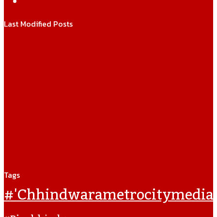
WhatsApp
Last Modified Posts
Tags
#'chhindwarametrocitymedia