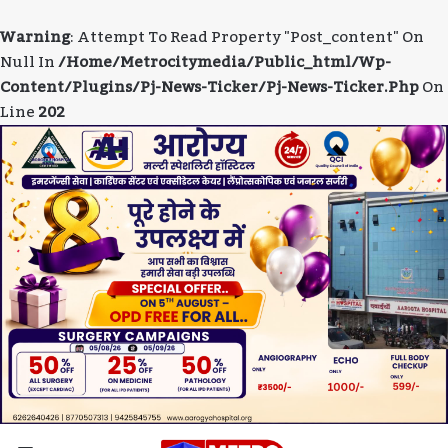
Warning
: Attempt To Read Property "post_content" On
Null In
/home/metrocitymedia/public_html/wp-
Content/plugins/pj-News-Ticker/pj-News-Ticker.php
On
Line
202