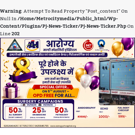
Warning
: Attempt To Read Property "post_content" On
Null In
/home/metrocitymedia/public_html/wp-
Content/plugins/pj-News-Ticker/pj-News-Ticker.php
On
Line
202