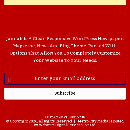
Jannah Is A Clean Responsive WordPress Newspaper,
Magazine, News And Blog Theme. Packed With
Options That Allow You To Completely Customize
Your Website To Your Needs.
Enter
Your
Email
Address
UDYAM-MP13-0015738
© Copyright 2026, All Rights Reserved |
Metro City Media
| Hosted
By
Webmitr Digital Services Pvt. Ltd.