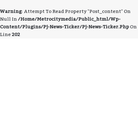
Warning
: Attempt To Read Property "post_content" On
Null In
/home/metrocitymedia/public_html/wp-
Content/plugins/pj-News-Ticker/pj-News-Ticker.php
On
Line
202