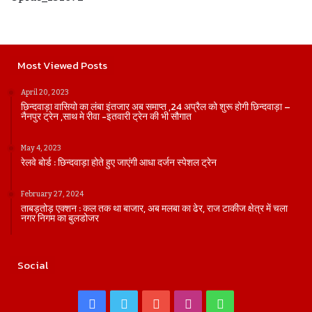
Most Viewed Posts
April 20, 2023
छिन्दवाड़ा वासियो का लंबा इंतजार अब समाप्त ,24 अप्रैल को शुरू होगी छिन्दवाड़ा –
नैनपुर ट्रेन ,साथ मे रीवा -इतवारी ट्रेन की भी सौगात
May 4, 2023
रेलवे बोर्ड : छिन्दवाड़ा होते हुए जाएंगी आधा दर्जन स्पेशल ट्रेन
February 27, 2024
ताबड़तोड़ एक्शन : कल तक था बाजार, अब मलबा का ढेर, राज टाकीज क्षेत्र में चला
नगर निगम का बुलडोजर
Social
Facebook
Twitter
YouTube
Instagram
WhatsApp