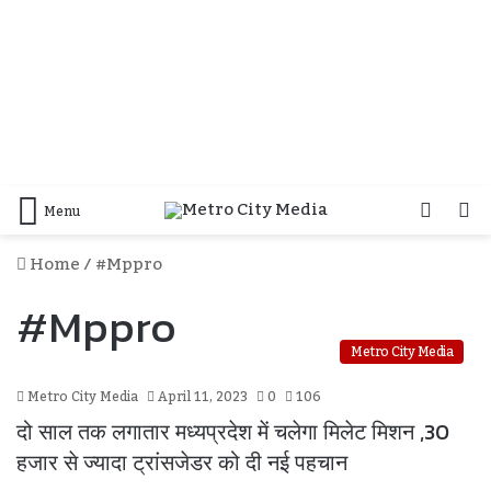
Log
S
Menu
In
F
Home
/
#mppro
#mppro
Metro City Media
Metro City Media
April 11, 2023
0
106
दो साल तक लगातार मध्यप्रदेश में चलेगा मिलेट मिशन ,30
हजार से ज्यादा ट्रांसजेडर को दी नई पहचान