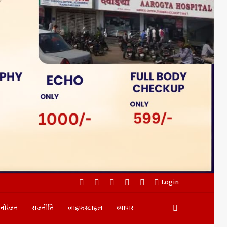
Facebook
Twitter
YouTube
Instagram
WhatsApp
Login
Search
नोरंजन
राजनीति
लाइफस्टाइल
व्यापार