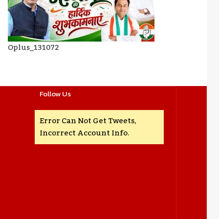
Oplus_131072
Follow Us
Error Can Not Get Tweets,
Incorrect Account Info.