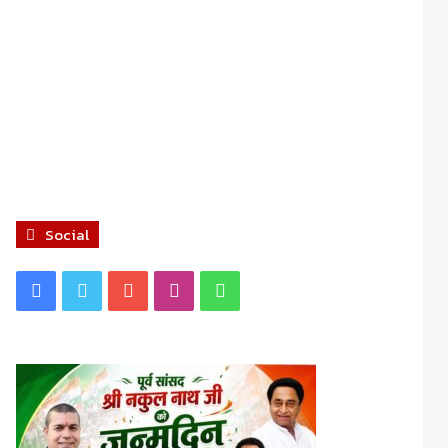
Social
Facebook
Twitter
YouTube
Instagram
WhatsApp