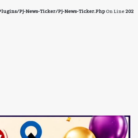
ugins/pj-News-Ticker/pj-News-Ticker.php
On Line
202