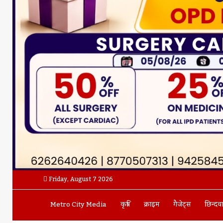
Friday, August 7 2026
Metro City Media
कृषि
क्राइम
गैजेट्स
छिन्दव