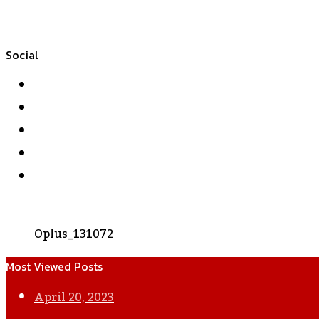
Social
Facebook
Twitter
YouTube
Instagram
WhatsApp
Oplus_131072
Most Viewed Posts
April 20, 2023