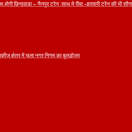
 होगी छिन्दवाड़ा – नैनपुर ट्रेन ,साथ मे रीवा -इतवारी ट्रेन की भी सौग
ीज क्षेत्र में चला नगर निगम का बुलडोजर