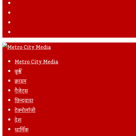
Instagram
YouTube
Twitter
Facebook
Metro City Media
कृषि
क्राइम
गैजेट्स
छिन्दवाड़ा
टेक्नोलॉजी
देश
धार्मिक