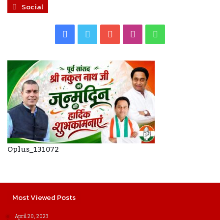
Social
Facebook
Twitter
YouTube
Instagram
WhatsApp
Oplus_131072
Most Viewed Posts
April 20, 2023