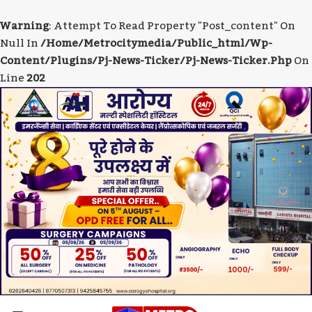
Warning
: Attempt To Read Property "post_content" On
Null In
/home/metrocitymedia/public_html/wp-
Content/plugins/pj-News-Ticker/pj-News-Ticker.php
On
Line
202