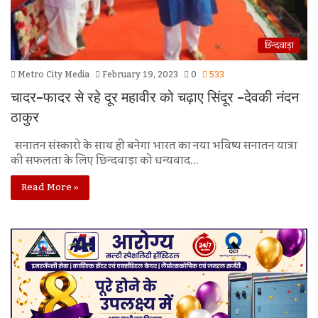
छिन्दवाड़ा
Metro City Media
February 19, 2023
0
533
चादर-फादर से रहे दूर महावीर को चढ़ाए सिंदूर -देवकी नंदन
ठाकुर
सनातन संस्कारो के साथ ही बनेगा भारत का नया भविष्य सनातन यात्रा
की सफलता के लिए छिन्दवाड़ा को धन्यवाद…
Read More »