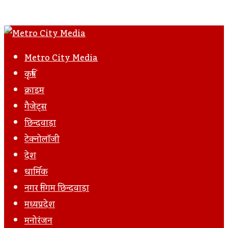
Metro City Media
कृषि
क्राइम
गैजेट्स
छिन्दवाड़ा
टेक्नोलॉजी
देश
धार्मिक
नगर निगम छिन्दवाड़ा
मध्यप्रदेश
मनोरंजन