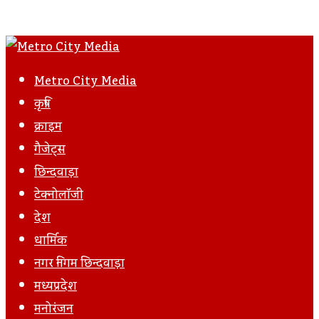
Metro City Media
कृषि
क्राइम
गैजेट्स
छिन्दवाड़ा
टेक्नोलॉजी
देश
धार्मिक
नगर निगम छिन्दवाड़ा
मध्यप्रदेश
मनोरंजन